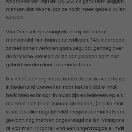
woordvoerder van de WCGG. Volgens hem zeggen
mensen dan te snel dat ze nooit meer gebeld willen
worden.
Van Dam zet zijn vraagtekens bij het aantal
mensen dat hun baan zou verliezen. ?Als inderdaad
zoveel banen verloren gaan, zegt dat genoeg over
de branche. Mensen willen dan gewoon echt niet
gebeld worden door telemarketeers .
Ik vind dit een erg interessante discussie, waarbij we
in Nederland toewerken naar het feit dat e-mail
berichten echt opt-in moet zijn en iedereen op elk
moment zich moet kunnen afmelden , (in elke mail
staat ook die mogelijkheid) mogen telemarketeers
gewoon nog mensen ongevraagd bellen. Vraag me
af wat men irritanter vind een ongevraagde e-mail