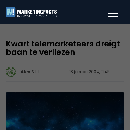
Kwart telemarketeers dreigt
baan te verliezen
Alex Stil
13 januari 2004, 11:45