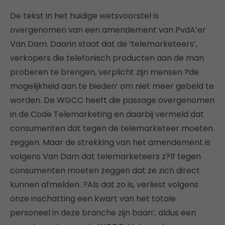
De tekst in het huidige wetsvoorstel is
overgenomen van een amendement van PvdA’er
Van Dam. Daarin staat dat de ‘telemarketeers’,
verkopers die telefonisch producten aan de man
proberen te brengen, verplicht zijn mensen ?de
mogelijkheid aan te bieden’ om niet meer gebeld te
worden. De WGCC heeft die passage overgenomen
in de Code Telemarketing en daarbij vermeld dat
consumenten dat tegen de telemarketeer moeten
zeggen. Maar de strekking van het amendement is
volgens Van Dam dat telemarketeers z?lf tegen
consumenten moeten zeggen dat ze zich direct
kunnen afmelden. ?Als dat zo is, verliest volgens
onze inschatting een kwart van het totale
personeel in deze branche zijn baan’, aldus een