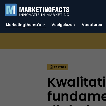
Marketingthema’s
Veelgelezen
Vacatures
PARTNER
Kwalitat
fundamen