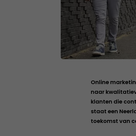
Online marketin
naar kwalitatie
klanten die con
staat een Neerl
toekomst van c