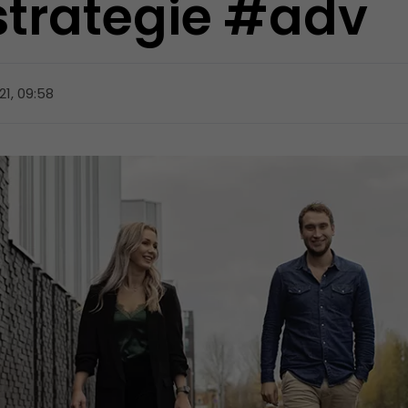
 strategie #adv
21, 09:58