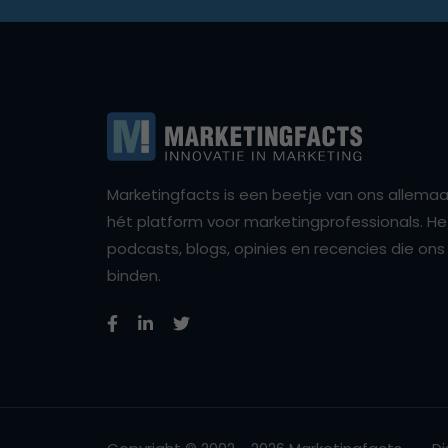
Marketingfacts is een beetje van ons allemaal,
hét platform voor marketingprofessionals. Het 
podcasts, blogs, opinies en recencies die o
binden.