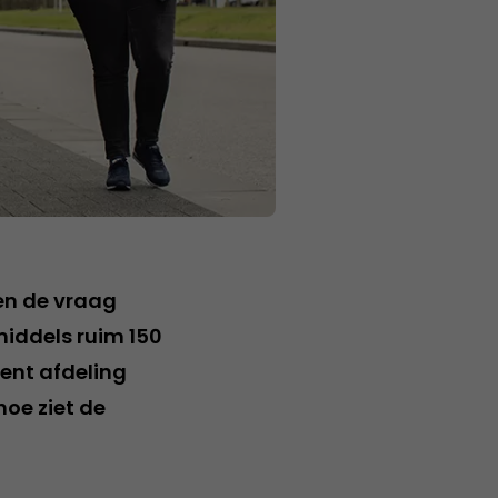
en de vraag
middels ruim 150
ent afdeling
oe ziet de