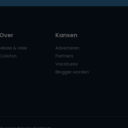
Over
Kansen
Missie & Visie
Adverteren
Colofon
Partners
Vacatures
Blogger worden