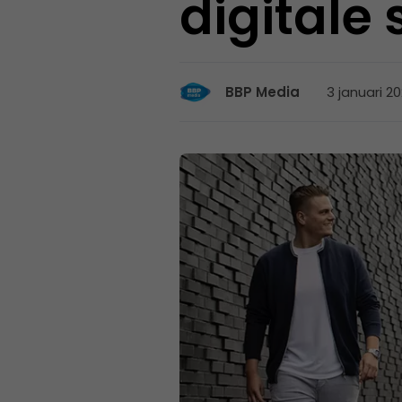
digitale
3 januari 20
BBP Media