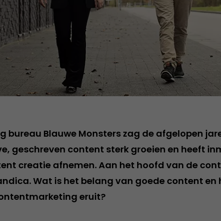
g bureau Blauwe Monsters zag de afgelopen jar
ve, geschreven content sterk groeien en heeft in
tent creatie afnemen. Aan het hoofd van de cont
andica. Wat is het belang van goede content en h
ontentmarketing eruit?