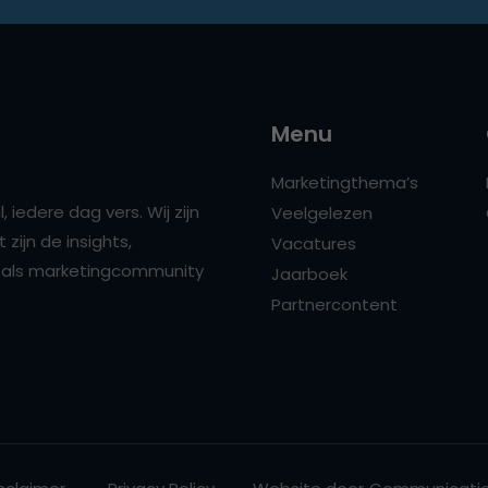
Menu
Marketingthema’s
 iedere dag vers. Wij zijn
Veelgelezen
zijn de insights,
Vacatures
ns als marketingcommunity
Jaarboek
Partnercontent