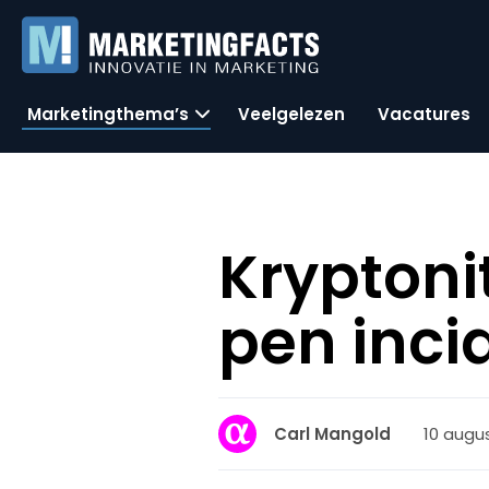
Marketingthema’s
Veelgelezen
Vacatures
Kryptonit
pen inci
10 augus
Carl Mangold