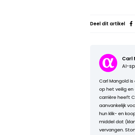
Deel dit artikel
Carl
AI-sp
Carl Mangold is
op het veilig en
carrière heeft 
aanvankelijk vo
hun klik- en ko
middel dat (kla
vervangen. Stond