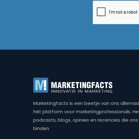
Marketingfacts is een beetje van ons allemaal,
hét platform voor marketingprofessionals. Het 
podcasts, blogs, opinies en recencies die o
binden.