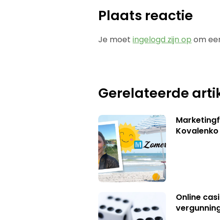
Plaats reactie
Je moet
ingelogd zijn op
om een
Gerelateerde arti
Marketingf
Kovalenko
Online casi
vergunning