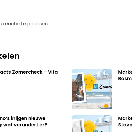
 reactie te plaatsen.
kelen
acts Zomercheck – Vita
Marke
Bosm
no’s krijgen nieuwe
Marke
: wat verandert er?
Stavo