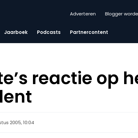
Adverteren
Blogger word
Jaarboek
Podcasts
Partnercontent
e’s reactie op h
dent
tus 2005, 10:04