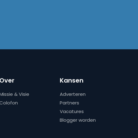
Over
Kansen
Missie & Visie
Adverteren
Colofon
Partners
Vacatures
Blogger worden