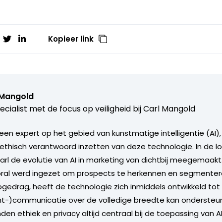
Kopieer link
 Mangold
ecialist met de focus op veiligheid bij Carl Mangold
 een expert op het gebied van kunstmatige intelligentie (AI)
 ethisch verantwoord inzetten van deze technologie. In de lo
Carl de evolutie van AI in marketing van dichtbij meegemaakt
oral werd ingezet om prospects te herkennen en segmenter
opgedrag, heeft de technologie zich inmiddels ontwikkeld tot
nt-)communicatie over de volledige breedte kan ondersteun
en ethiek en privacy altijd centraal bij de toepassing van A