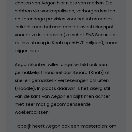
klanten van Aegon hier niets van merken. Die
hebben via woekerpolissen, verborgen kosten
en torenhoge provisies voor het intermediair,
indirect mee betaald aan de investeringspot
voor deze initiatieven (zo schat SNS Securities
de investering in Knab op 50-70 miljoen), maar
krijgen niets.
Aegon klanten willen ongetwijfeld ook een
gemakkelijk financieel dashboard (Knab) of
snel en gemakkelijk verzekeringen afsluiten
(Froodle). In plaats daarvan is het akelig stil
van de kant van Aegon en blijft men achter
met zeer matig gecompenseerde
woekerpolissen.
Hopelijk heeft Aegon ook een ‘masterplan’ om