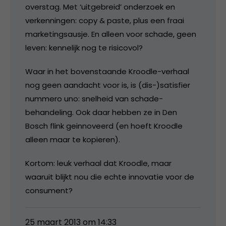
overstag. Met ‘uitgebreid’ onderzoek en
verkenningen: copy & paste, plus een fraai
marketingsausje. En alleen voor schade, geen
leven: kennelijk nog te risicovol?
Waar in het bovenstaande Kroodle-verhaal
nog geen aandacht voor is, is (dis-)satisfier
nummero uno: snelheid van schade-
behandeling. Ook daar hebben ze in Den
Bosch flink geinnoveerd (en hoeft Kroodle
alleen maar te kopieren).
Kortom: leuk verhaal dat Kroodle, maar
waaruit blijkt nou die echte innovatie voor de
consument?
25 maart 2013 om 14:33