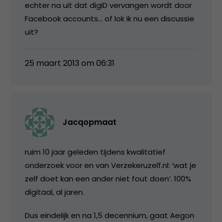
echter na uit dat digiD vervangen wordt door
Facebook accounts… of lok ik nu een discussie
uit?
25 maart 2013 om 06:31
Jacqopmaat
ruim 10 jaar geleden tijdens kwalitatief
onderzoek voor en van Verzekeruzelf.nl: ‘wat je
zelf doet kan een ander niet fout doen’. 100%
digitaal, al jaren.
Dus eindelijk en na 1,5 decennium, gaat Aegon