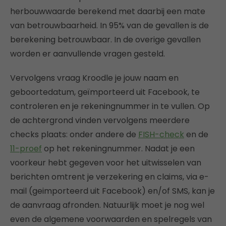
herbouwwaarde berekend met daarbij een mate
van betrouwbaarheid. In 95% van de gevallen is de
berekening betrouwbaar. In de overige gevallen
worden er aanvullende vragen gesteld.
Vervolgens vraag Kroodle je jouw naam en
geboortedatum, geïmporteerd uit Facebook, te
controleren en je rekeningnummer in te vullen. Op
de achtergrond vinden vervolgens meerdere
checks plaats: onder andere de
FISH-check
en de
11-proef
op het rekeningnummer. Nadat je een
voorkeur hebt gegeven voor het uitwisselen van
berichten omtrent je verzekering en claims, via e-
mail (geimporteerd uit Facebook) en/of SMS, kan je
de aanvraag afronden. Natuurlijk moet je nog wel
even de algemene voorwaarden en spelregels van