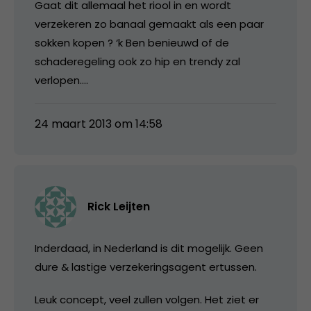
Gaat dit allemaal het riool in en wordt
verzekeren zo banaal gemaakt als een paar
sokken kopen ? ‘k Ben benieuwd of de
schaderegeling ook zo hip en trendy zal
verlopen….
24 maart 2013 om 14:58
Rick Leijten
Inderdaad, in Nederland is dit mogelijk. Geen
dure & lastige verzekeringsagent ertussen.
Leuk concept, veel zullen volgen. Het ziet er