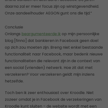
daarna zal er meer focus zijn op winstgevendheid.
Onze aandeelhouder AEGON gunt ons die tijd.”
Conclusie
Onlangs
beargumenteerde ik
op mijn persoonlijke
blog [finno] dat bankieren in Facebook geen doel
op zich zou moeten zijn. Breng niet enkel bestaande
functionaliteit naar Facebook, maar bedenk nieuwe
functionaliteiten die relevant zijn in de context van
een social (vrienden) netwerk. Hoe zit dat met
verzekeren? Voor verzekeren geldt mijn inziens
hetzelfde.
Toch ben ik zeer enthousiast over Kroodle. Niet
zozeer omdat je in Facebook de verzekeringen van
Kroodle kunt sluiten – de website wordt met een