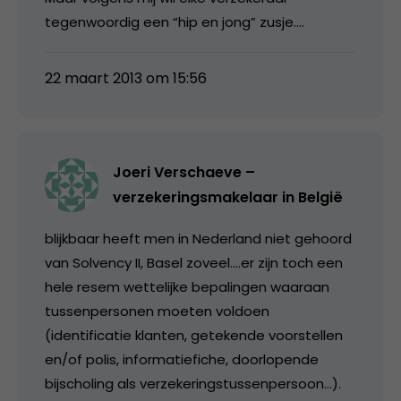
tegenwoordig een “hip en jong” zusje….
22 maart 2013 om 15:56
Joeri Verschaeve –
verzekeringsmakelaar in België
blijkbaar heeft men in Nederland niet gehoord
van Solvency II, Basel zoveel….er zijn toch een
hele resem wettelijke bepalingen waaraan
tussenpersonen moeten voldoen
(identificatie klanten, getekende voorstellen
en/of polis, informatiefiche, doorlopende
bijscholing als verzekeringstussenpersoon…).