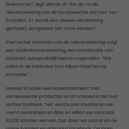
leverancier”, legt Marnix uit. We zijn nu de
reisverzekering van de Europeesche aan het 'ver-
Kroodlen'. Er wordt een nieuwe verzekering
gemaakt, aangepast aan onze wensen.”
Snel na het lanceren van de reisverzekering volgt
een studentenverzekering, een combinatie van
inboedel, aansprakelijkheid en ongevallen. “We
zullen in de toekomst fors blijven inzetten op
innovatie.”
Hoewel Kroodle veel experimenteert met
vernieuwende producten en processen is het wel
serious business. “Het eerste jaar investeren we
veel in awareness en likes en willen we minimaal
10.000 klanten werven. Dat doen we vooral via de
online kanalen en uiteraard Facebook. De jaren