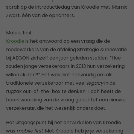
sprak op de introductiedag van Kroodle met Marnix
Zwart, één van de oprichters.
Mobile first
Kroodle
is het antwoord op een vraag die de
medewerkers van de afdeling Strategie & Innovatie
bij AEGON zichzelf een jaar geleden stelden: “Hoe
zouden jonge verzekeraars in 2013 hun verzekering
willen sluiten?” Het was niet eenvoudig om als
traditionele verzekeraar met veel
legacy
in de
rugzak out-of-the-box te denken. Toch heeft de
beantwoording van de vraag geleid tot een nieuwe
verzekeraar, die het wezenlijk anders doet.
Het uitgangspunt bij het ontwikkelen van Kroodle
was
mobile first
. Met Kroodle heb je je verzekering