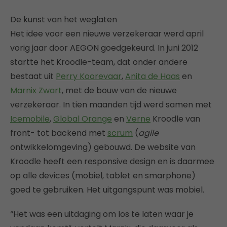
De kunst van het weglaten
Het idee voor een nieuwe verzekeraar werd april
vorig jaar door AEGON goedgekeurd. In juni 2012
startte het Kroodle-team, dat onder andere
bestaat uit
Perry Koorevaar
,
Anita de Haas
en
Marnix Zwart
, met de bouw van de nieuwe
verzekeraar. In tien maanden tijd werd samen met
Icemobile
,
Global Orange
en
Verne
Kroodle van
front- tot backend met
scrum
(
agile
ontwikkelomgeving) gebouwd. De website van
Kroodle heeft een responsive design en is daarmee
op alle devices (mobiel, tablet en smarphone)
goed te gebruiken. Het uitgangspunt was mobiel.
“Het was een uitdaging om los te laten waar je