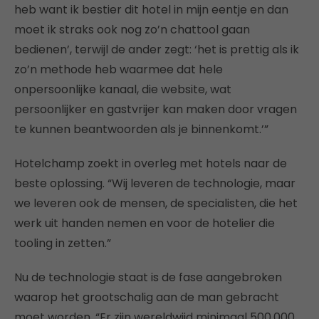
heb want ik bestier dit hotel in mijn eentje en dan
moet ik straks ook nog zo’n chattool gaan
bedienen’, terwijl de ander zegt: ‘het is prettig als ik
zo’n methode heb waarmee dat hele
onpersoonlijke kanaal, die website, wat
persoonlijker en gastvrijer kan maken door vragen
te kunnen beantwoorden als je binnenkomt.’”
Hotelchamp zoekt in overleg met hotels naar de
beste oplossing. “Wij leveren de technologie, maar
we leveren ook de mensen, de specialisten, die het
werk uit handen nemen en voor de hotelier die
tooling in zetten.”
Nu de technologie staat is de fase aangebroken
waarop het grootschalig aan de man gebracht
moet worden. “Er zijn wereldwijd minimaal 500.000