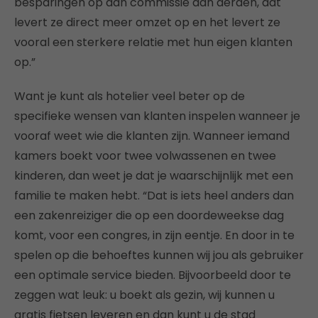
besparingen op aan commissie aan derden, dat
levert ze direct meer omzet op en het levert ze
vooral een sterkere relatie met hun eigen klanten
op.”
Want je kunt als hotelier veel beter op de
specifieke wensen van klanten inspelen wanneer je
vooraf weet wie die klanten zijn. Wanneer iemand
kamers boekt voor twee volwassenen en twee
kinderen, dan weet je dat je waarschijnlijk met een
familie te maken hebt. “Dat is iets heel anders dan
een zakenreiziger die op een doordeweekse dag
komt, voor een congres, in zijn eentje. En door in te
spelen op die behoeftes kunnen wij jou als gebruiker
een optimale service bieden. Bijvoorbeeld door te
zeggen wat leuk: u boekt als gezin, wij kunnen u
gratis fietsen leveren en dan kunt u de stad