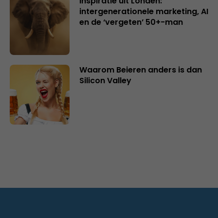
Inspiratie uit Londen:
intergenerationele marketing, AI
en de ‘vergeten’ 50+-man
Waarom Beieren anders is dan
Silicon Valley