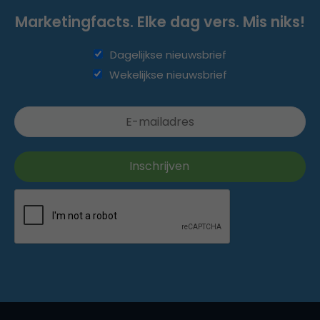
Marketingfacts. Elke dag vers. Mis niks!
Dagelijkse nieuwsbrief
Wekelijkse nieuwsbrief