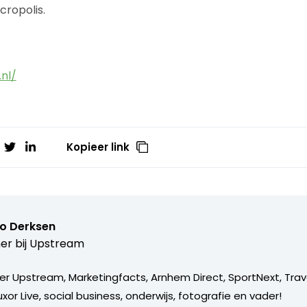
ropolis.
nl/
Kopieer link
o Derksen
er bij
Upstream
er Upstream, Marketingfacts, Arnhem Direct, SportNext, Trav
xor Live, social business, onderwijs, fotografie en vader!