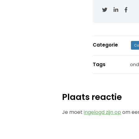
Categorie
Co
Tags
ond
Plaats reactie
Je moet
ingelogd zijn op
om een