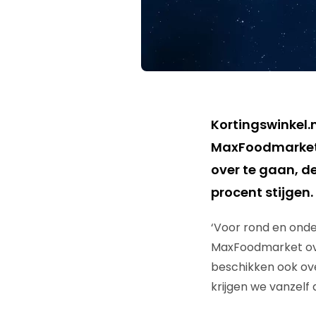
Kortingswinkel.n
MaxFoodmarket 
over te gaan, 
procent stijgen.
‘Voor rond en ond
MaxFoodmarket ove
beschikken ook ov
krijgen we vanzelf 