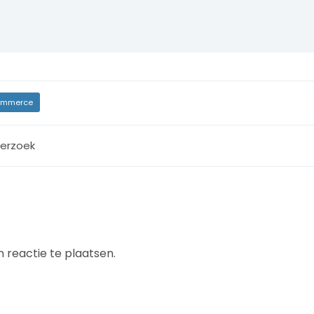
mmerce
erzoek
 reactie te plaatsen.