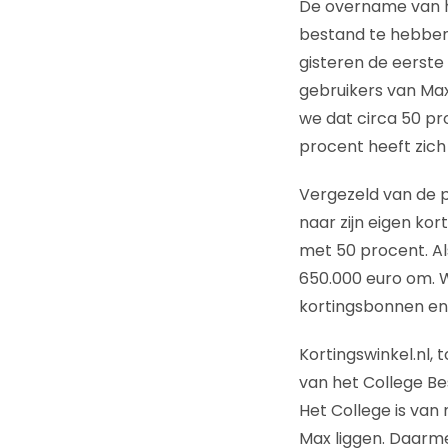
De overname van h
bestand te hebben
gisteren de eerste
gebruikers van Max
we dat circa 50 p
procent heeft zich
Vergezeld van de p
naar zijn eigen ko
met 50 procent. Als
650.000 euro om. Wi
kortingsbonnen en 6
Kortingswinkel.nl,
van het College B
Het College is van 
Max liggen. Daarm