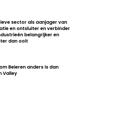
ieve sector als aanjager van
atie en ontsluiter en verbinder
ndustrieën belangrijker en
ter dan ooit
m Beieren anders is dan
n Valley