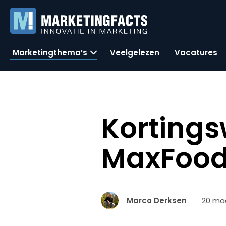
Marketingthema’s
Veelgelezen
Vacatures
Kortingsw
MaxFoo
20 maa
Marco Derksen