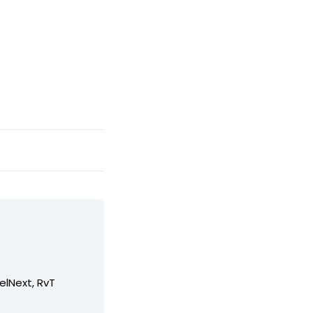
elNext, RvT