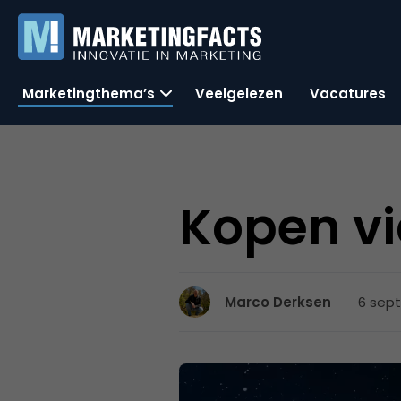
Marketingthema’s
Veelgelezen
Vacatures
Kopen via
6 sept
Marco Derksen