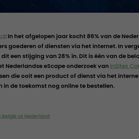
nl
: In het afgelopen jaar kocht 86% van de Nede
rs goederen of diensten via het internet. In verg
dit een stijging van 28% in. Dit is één van de bel
het Nederlandse eScape onderzoek van
InSites Co
en die ooit een product of dienst via het intern
 in de toekomst nog online te bestellen.
 België vs Nederland