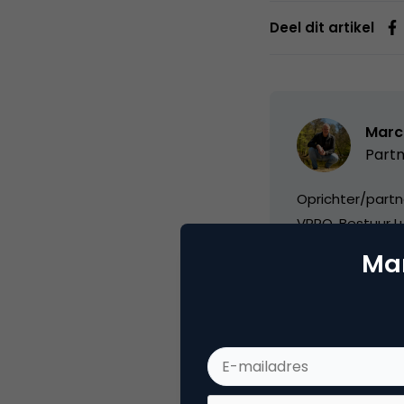
Deel dit artikel
Marc
Partn
Oprichter/partn
VPRO, Bestuur Lu
Mar
Categorie
Co