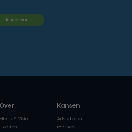
Over
Kansen
Missie & Visie
Adverteren
Colofon
Partners