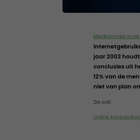
Mediaonderzoek.
internetgebruike
jaar 2003 houdt 
conclusies uit 
12% van de mens
niet van plan om
Zie ook:
Online koopgedrag