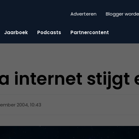
Adverteren
Blogger word
Jaarboek
Podcasts
Partnercontent
 internet stijgt 
ember 2004, 10:43