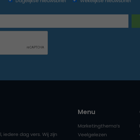
Dagelijkse nieuwsbrief
Wekelijkse nieuwsbrief
Menu
Marketingthema’s
 iedere dag vers. Wij zijn
Veelgelezen