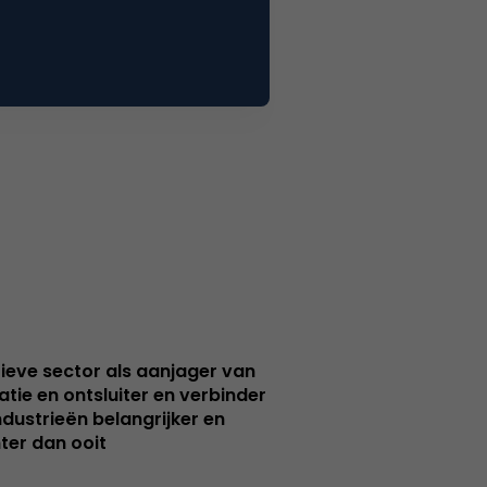
ieve sector als aanjager van
atie en ontsluiter en verbinder
ndustrieën belangrijker en
ter dan ooit