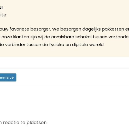
NL
ite
. Jouw favoriete bezorger. We bezorgen dagelijks pakketten en
 onze klanten zijn wij de onmisbare schakel tussen verzende
e verbinder tussen de fysieke en digitale wereld.
mmerce
 reactie te plaatsen.