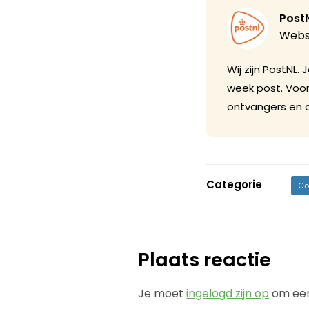
Post
Webs
Wij zijn PostNL
week post. Voor
ontvangers en d
Categorie
Co
Plaats reactie
Je moet
ingelogd zijn op
om een