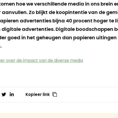
komen hoe we verschillende media in ons brein e
 aanvullen. Zo blijkt de koopintentie van de ge
apieren advertenties bijna 40 procent hoger te 
n digitale advertenties. Digitale boodschappen b
r goed in het geheugen dan papieren uitingen a
.
er over de impact van de diverse media
Kopieer link