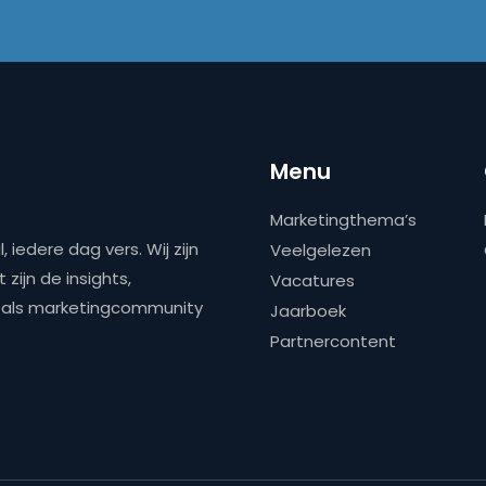
Menu
Marketingthema’s
 iedere dag vers. Wij zijn
Veelgelezen
zijn de insights,
Vacatures
ns als marketingcommunity
Jaarboek
Partnercontent