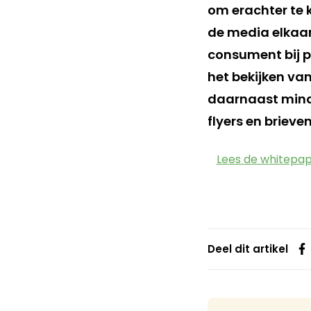
om erachter te 
de media elkaar
consument bij p
het bekijken va
daarnaast minde
flyers en brieven
Lees de whitepap
Deel dit artikel