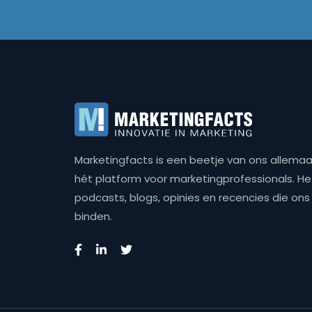
Marketingfacts is een beetje van ons allemaal,
hét platform voor marketingprofessionals. Het 
podcasts, blogs, opinies en recencies die o
binden.