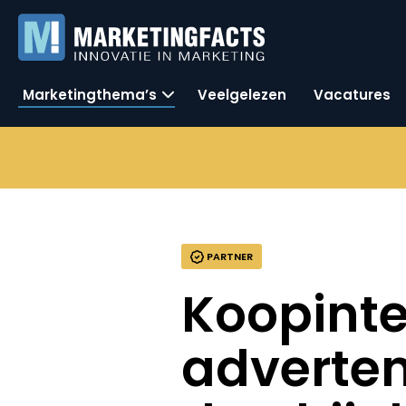
Marketingthema’s
Veelgelezen
Vacatures
PARTNER
Koopinte
adverten