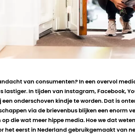
 aandacht van consumenten? In een overvol med
s lastiger. In tijden van Instagram, Facebook, Y
bij een onderschoven kindje te worden. Dat is ont
chappen via de brievenbus blijken een enorm v
n op die wat meer hippe media. Hoe we dat weten
or het eerst in Nederland gebruikgemaakt van 