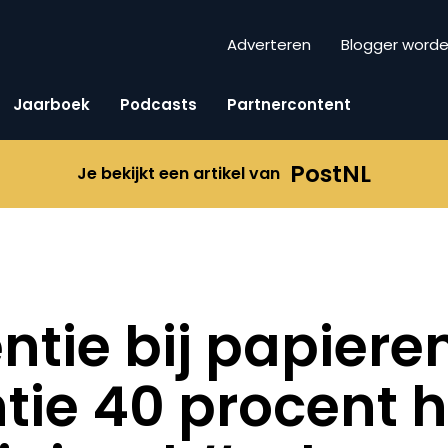
Adverteren
Blogger word
Jaarboek
Podcasts
Partnercontent
PostNL
Je bekijkt een artikel van
ntie bij papiere
tie 40 procent 