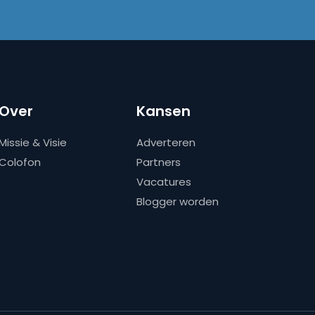
Over
Kansen
Missie & Visie
Adverteren
Colofon
Partners
Vacatures
Blogger worden