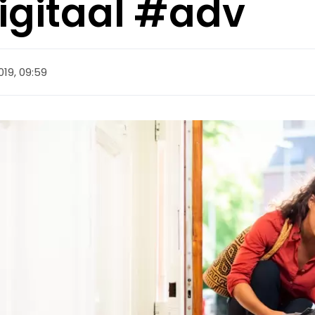
digitaal #adv
19, 09:59