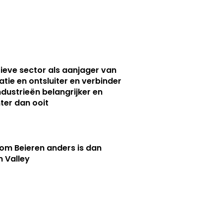
ieve sector als aanjager van
atie en ontsluiter en verbinder
ndustrieën belangrijker en
ter dan ooit
m Beieren anders is dan
n Valley