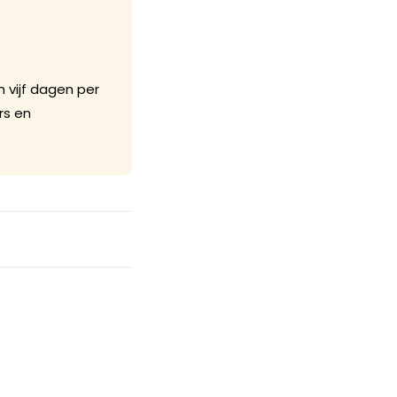
 vijf dagen per
rs en