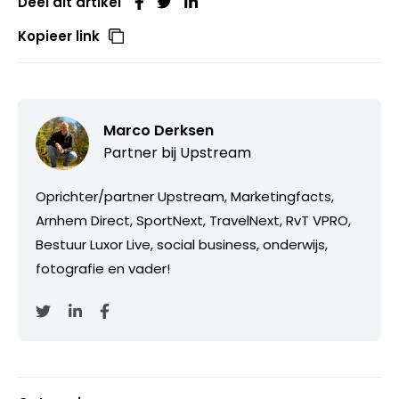
Deel dit artikel
Kopieer link
Marco Derksen
Partner bij
Upstream
Oprichter/partner Upstream, Marketingfacts,
Arnhem Direct, SportNext, TravelNext, RvT VPRO,
Bestuur Luxor Live, social business, onderwijs,
fotografie en vader!