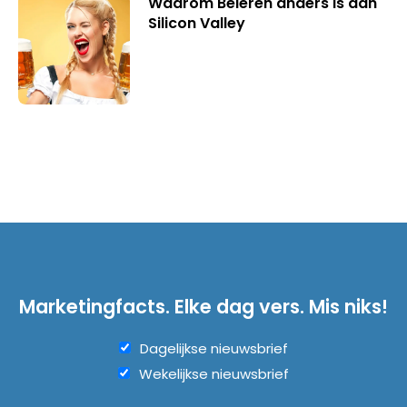
Waarom Beieren anders is dan
Silicon Valley
Marketingfacts. Elke dag vers. Mis niks!
Dagelijkse nieuwsbrief
Wekelijkse nieuwsbrief