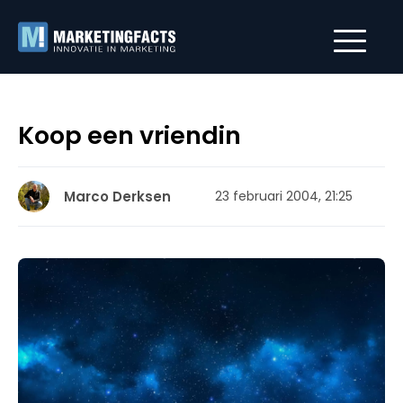
Koop een vriendin
Marco Derksen
23 februari 2004, 21:25