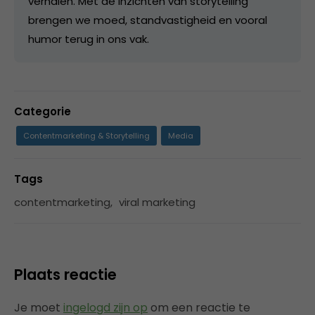
verhalen. Met de inzichten van storytelling
brengen we moed, standvastigheid en vooral
humor terug in ons vak.
Categorie
Contentmarketing & Storytelling
Media
Tags
contentmarketing
,
viral marketing
Plaats reactie
Je moet
ingelogd zijn op
om een reactie te