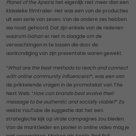
Planet of the Apes
is het eigenlijk niet meer dan een
klassieke filmtrailer. Het was een van de producties
uit een serie van zeven. Van de andere zes hebben
we nooit gehoord. Dat zijn enkele van de redenen
waarom Gahan er niet in slaagde om de
verwachtingen in te lossen die door de
aankondiging van zijn presentatie waren gewekt.
“
What are the best methods to reach and connect
with online community influencers?
“, was een van
de prikkelende vragen in de promotekst van The
Next Web. “
How can brands best evolve their
message to be authentic and socially viable?
” Zo
wekte YouTube de suggestie dat het een
strategische kijk op virale campagnes zou bieden.
Van de marktleider en pionier in online video mag je
wat verwachten. Merken als Apple, Red Bull,