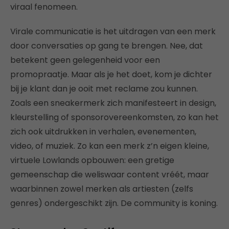
viraal fenomeen.
Virale communicatie is het uitdragen van een merk
door conversaties op gang te brengen. Nee, dat
betekent geen gelegenheid voor een
promopraatje. Maar als je het doet, kom je dichter
bij je klant dan je ooit met reclame zou kunnen.
Zoals een sneakermerk zich manifesteert in design,
kleurstelling of sponsorovereenkomsten, zo kan het
zich ook uitdrukken in verhalen, evenementen,
video, of muziek. Zo kan een merk z’n eigen kleine,
virtuele Lowlands opbouwen: een gretige
gemeenschap die weliswaar content vréét, maar
waarbinnen zowel merken als artiesten (zelfs
genres) ondergeschikt zijn. De community is koning.