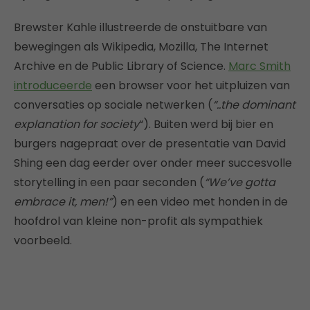
Brewster Kahle illustreerde de onstuitbare van
bewegingen als Wikipedia, Mozilla, The Internet
Archive en de Public Library of Science.
Marc Smith
introduceerde
een browser voor het uitpluizen van
conversaties op sociale netwerken (
“..the dominant
explanation for society
“). Buiten werd bij bier en
burgers nagepraat over de presentatie van David
Shing een dag eerder over onder meer succesvolle
storytelling in een paar seconden (
“We’ve gotta
embrace it, men!”
) en een video met honden in de
hoofdrol van kleine non-profit als sympathiek
voorbeeld.