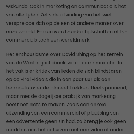
wiskunde. Ook in marketing en communicatie is het
van alle tijden. Zelfs de uitvinding van het wiel
verspreidde zich op de een of andere manier over
onze wereld. Ferrari werd zonder tijdschriften of tv-
commercials toch een wereldmerk.
Het enthousiasme over David Shing op het terrein
van de Westergasfabriek: virale communicatie. In
het vak is er kritiek van lieden die zich blindstaren
op de viral video’s die in een paar uur als een
benzinefik over de planeet trekken. Heel spannend,
maar met de dagelijkse praktijk van marketing
heeft het niets te maken. Zoals een enkele
uitzending van een commercial of plaatsing van
een advertentie geen zin had, zo breng je ook geen
markten aan het schuiven met één video of ander