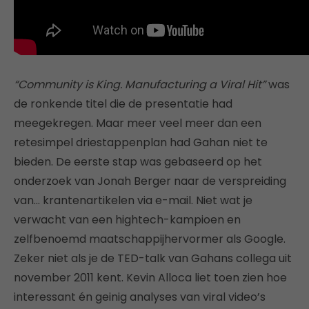
“Community is King. Manufacturing a Viral Hit”
was
de ronkende titel die de presentatie had
meegekregen. Maar meer veel meer dan een
retesimpel driestappenplan had Gahan niet te
bieden. De eerste stap was gebaseerd op het
onderzoek van Jonah Berger naar de verspreiding
van… krantenartikelen via e-mail. Niet wat je
verwacht van een hightech-kampioen en
zelfbenoemd maatschappijhervormer als Google.
Zeker niet als je de TED-talk van Gahans collega uit
november 2011 kent. Kevin Alloca liet toen zien hoe
interessant én geinig analyses van viral video’s