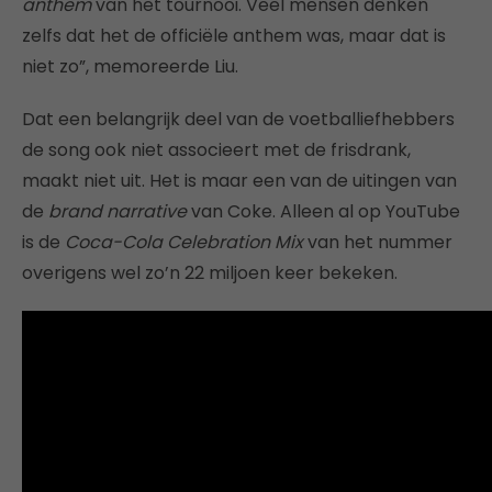
anthem
van het tournooi. Veel mensen denken
zelfs dat het de officiële anthem was, maar dat is
niet zo”, memoreerde Liu.
Dat een belangrijk deel van de voetballiefhebbers
de song ook niet associeert met de frisdrank,
maakt niet uit. Het is maar een van de uitingen van
de
brand narrative
van Coke. Alleen al op YouTube
is de
Coca-Cola Celebration Mix
van het nummer
overigens wel zo’n 22 miljoen keer bekeken.