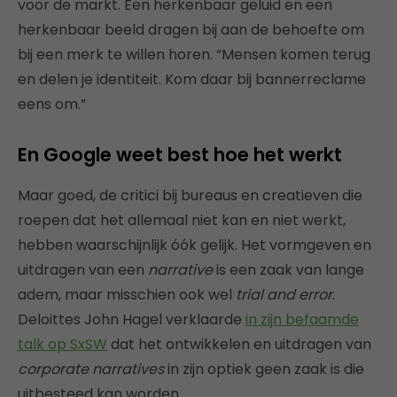
voor de markt. Een herkenbaar geluid en een
herkenbaar beeld dragen bij aan de behoefte om
bij een merk te willen horen. “Mensen komen terug
en delen je identiteit. Kom daar bij bannerreclame
eens om.”
En Google weet best hoe het werkt
Maar goed, de critici bij bureaus en creatieven die
roepen dat het allemaal niet kan en niet werkt,
hebben waarschijnlijk óók gelijk. Het vormgeven en
uitdragen van een
narrative
is een zaak van lange
adem, maar misschien ook wel
trial and error
.
Deloittes John Hagel verklaarde
in zijn befaamde
talk op SxSW
dat het ontwikkelen en uitdragen van
corporate narratives
in zijn optiek geen zaak is die
uitbesteed kan worden.