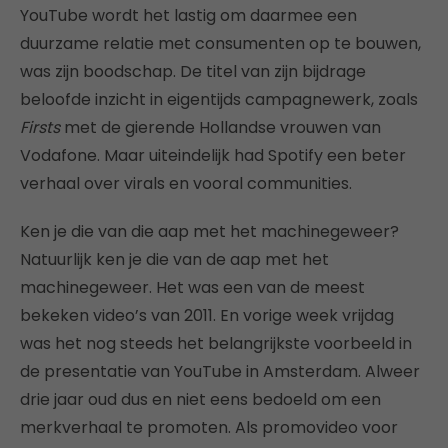
YouTube wordt het lastig om daarmee een
duurzame relatie met consumenten op te bouwen,
was zijn boodschap. De titel van zijn bijdrage
beloofde inzicht in eigentijds campagnewerk, zoals
Firsts
met de gierende Hollandse vrouwen van
Vodafone. Maar uiteindelijk had Spotify een beter
verhaal over virals en vooral communities.
Ken je die van die aap met het machinegeweer?
Natuurlijk ken je die van de aap met het
machinegeweer. Het was een van de meest
bekeken video’s van 2011. En vorige week vrijdag
was het nog steeds het belangrijkste voorbeeld in
de presentatie van YouTube in Amsterdam. Alweer
drie jaar oud dus en niet eens bedoeld om een
merkverhaal te promoten. Als promovideo voor