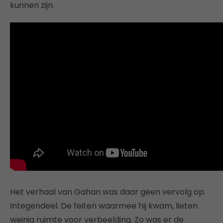
kunnen zijn.
Het verhaal van Gahan was daar geen vervolg op.
Integendeel. De feiten waarmee hij kwam, lieten
weinig ruimte voor verbeelding. Zo was er de