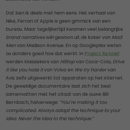
Dat ben ik deels met hem eens. Het verhaal van
Nike, Ferrari of Apple is geen gimmick van een
bureau. Maar tegelijkertijd kwamen veel belangrijke
brand narratives
wél gewoon uit de koker van
Mad
Men
van Madison Avenue. En op Googleplex weten
ze donders goed hoe dat werkt. In
Project Re:brief
werden klassiekers van
Hilltop
van Coca-Cola,
Drive
it like you hate it
van Volvo en
We try harder
van
Avis zelfs uitgewerkt tot apparaten op het internet.
De geweldige documentaire laat zich het best
samenvatten met het citaat van de ouwe Bill
Bernbach, halverwege:
“You’re making it too
complicated. Always adapt the technique to your
idea. Never the idea to the technique.”