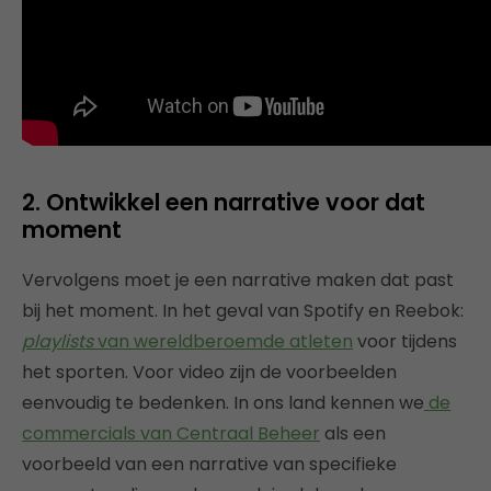
2. Ontwikkel een narrative voor dat
moment
Vervolgens moet je een narrative maken dat past
bij het moment. In het geval van Spotify en Reebok:
playlists
van wereldberoemde atleten
voor tijdens
het sporten. Voor video zijn de voorbeelden
eenvoudig te bedenken. In ons land kennen we
de
commercials van Centraal Beheer
als een
voorbeeld van een narrative van specifieke