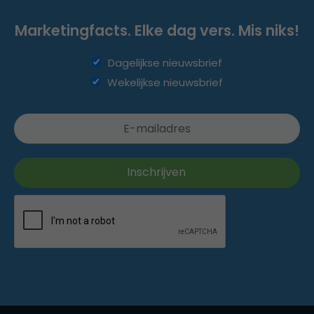
Marketingfacts. Elke dag vers. Mis niks!
Dagelijkse nieuwsbrief
Wekelijkse nieuwsbrief