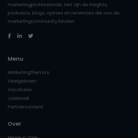
marketingprofessionals. Het zijn de insights,
podcasts, blogs, opinies en recencies die ons als
marketingcommunity binden.
Menu
Marketingthema’s
Veelgelezen
Vacatures
Jaarboek
Partnercontent
Over
Missie & Visie