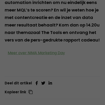
automation inrichten om nu eindelijk eens
meer MQL’s te scoren? En wil je weten hoe je
met contentcreatie en de inzet van data
meer resultaat behaalt? Kom dan op 14.20u
naar themazaal The Tools en ontvang het
vers van de pers-gedrukte rapport cadeau!
Meer over NIMA Marketing Day
Deel dit artikel
Kopieer link