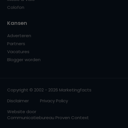
Colofon
Kansen
Adverteren
Partners
Vacatures
Blogger worden
Copyright © 2002 - 2026 Marketingfacts
Disclaimer
Privacy Policy
Website door
Communicatiebureau Proven Context