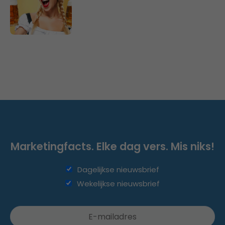
Marketingfacts. Elke dag vers. Mis niks!
Dagelijkse nieuwsbrief
Wekelijkse nieuwsbrief