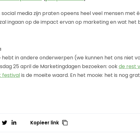
 social media zijn praten opeens heel veel mensen met 
m zal ingaan op de impact ervan op marketing en wat het 
a
se hebt in andere onderwerpen (we kunnen het ons niet v
sdag 25 april de Marketingdagen bezoeken: ook
de rest 
 festival
is de moeite waard. En het mooie: het is nog gra
Kopieer link