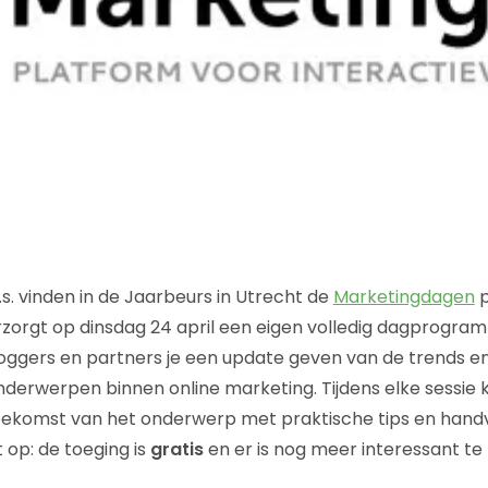
.s. vinden in de Jaarbeurs in Utrecht de
Marketingdagen
p
zorgt op dinsdag 24 april een eigen volledig dagprogram
oggers en partners je een update geven van de trends e
derwerpen binnen online marketing. Tijdens elke sessie krij
oekomst van het onderwerp met praktische tips en han
t op: de toeging is
gratis
en er is nog meer interessant te 