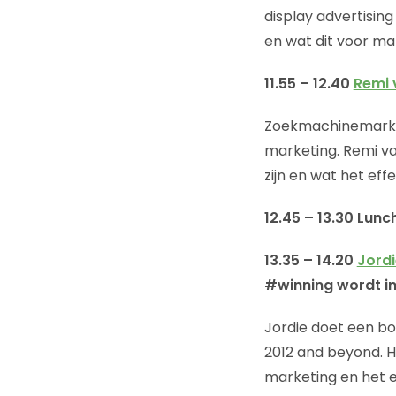
display advertisin
en wat dit voor m
11.55 – 12.40
Remi 
Zoekmachinemarket
marketing. Remi va
zijn en wat het eff
12.45 – 13.30 Lunc
13.35 – 14.20
Jordi
#winning wordt i
Jordie doet een bo
2012 and beyond. H
marketing en het e