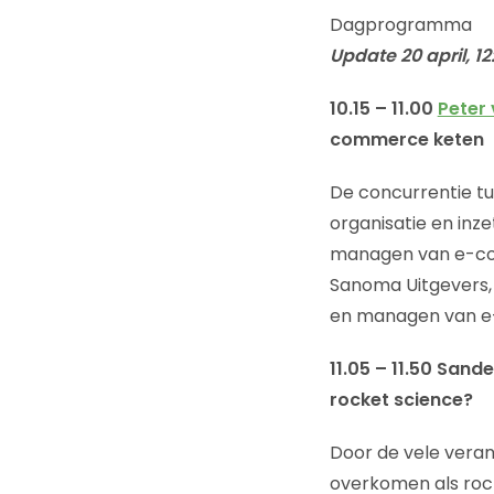
Dagprogramma
Update 20 april, 12
10.15 – 11.00
Peter
commerce keten
De concurrentie tus
organisatie en inz
managen van e-com
Sanoma Uitgevers, S
en managen van 
11.05 – 11.50 Sand
rocket science?
Door de vele veran
overkomen als roc