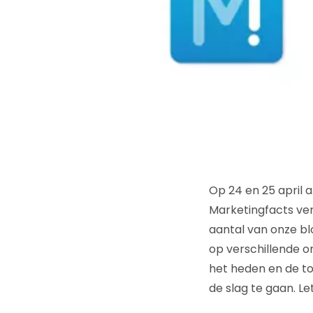
Op 24 en 25 april a
Marketingfacts ver
aantal van onze bl
op verschillende on
het heden en de t
de slag te gaan. Le