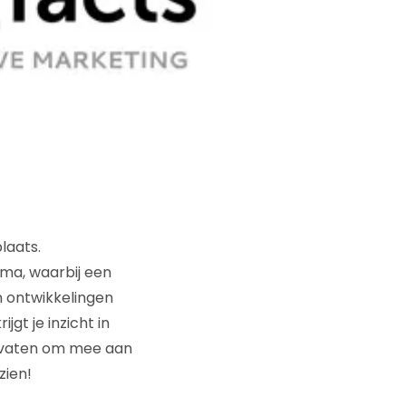
laats.
ma, waarbij een
n ontwikkelingen
gt je inzicht in
dvaten om mee aan
zien!