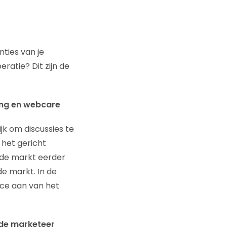
ties van je
ratie? Dit zijn de
ing en webcare
jk om discussies te
 het gericht
 de markt eerder
de markt. In de
ice aan van het
 de marketeer