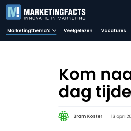
Marketingthema’s
Veelgelezen
Vacatures
Kom naa
dag tijd
13 april 2
Bram Koster