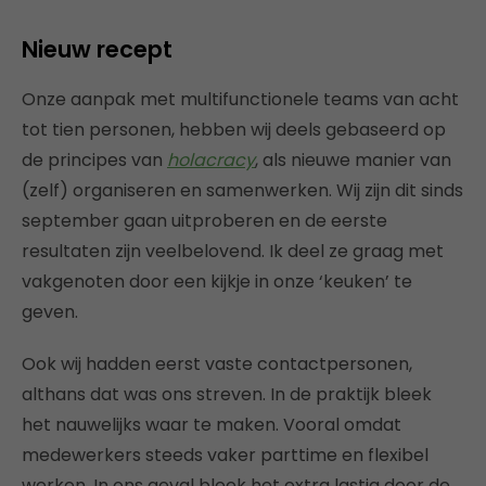
Nieuw recept
Onze aanpak met multifunctionele teams van acht
tot tien personen, hebben wij deels gebaseerd op
de principes van
holacracy
, als nieuwe manier van
(zelf) organiseren en samenwerken. Wij zijn dit sinds
september gaan uitproberen en de eerste
resultaten zijn veelbelovend. Ik deel ze graag met
vakgenoten door een kijkje in onze ‘keuken’ te
geven.
Ook wij hadden eerst vaste contactpersonen,
althans dat was ons streven. In de praktijk bleek
het nauwelijks waar te maken. Vooral omdat
medewerkers steeds vaker parttime en flexibel
werken. In ons geval bleek het extra lastig door de