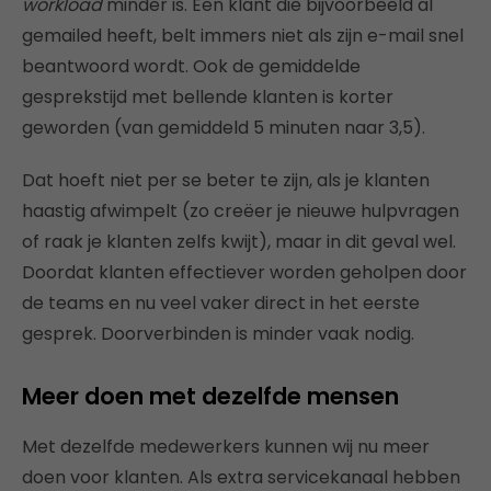
workload
minder is. Een klant die bijvoorbeeld al
gemailed heeft, belt immers niet als zijn e-mail snel
beantwoord wordt. Ook de gemiddelde
gesprekstijd met bellende klanten is korter
geworden (van gemiddeld 5 minuten naar 3,5).
Dat hoeft niet per se beter te zijn, als je klanten
haastig afwimpelt (zo creëer je nieuwe hulpvragen
of raak je klanten zelfs kwijt), maar in dit geval wel.
Doordat klanten effectiever worden geholpen door
de teams en nu veel vaker direct in het eerste
gesprek. Doorverbinden is minder vaak nodig.
Meer doen met dezelfde mensen
Met dezelfde medewerkers kunnen wij nu meer
doen voor klanten. Als extra servicekanaal hebben