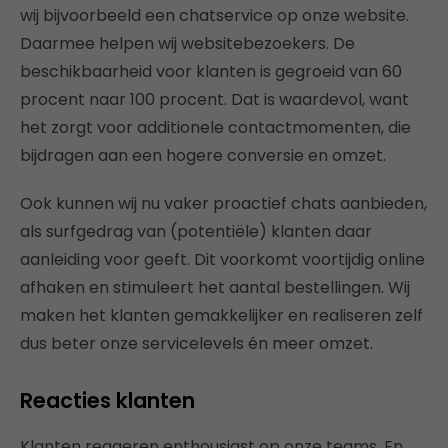
wij bijvoorbeeld een chatservice op onze website.
Daarmee helpen wij websitebezoekers. De
beschikbaarheid voor klanten is gegroeid van 60
procent naar 100 procent. Dat is waardevol, want
het zorgt voor additionele contactmomenten, die
bijdragen aan een hogere conversie en omzet.
Ook kunnen wij nu vaker proactief chats aanbieden,
als surfgedrag van (potentiële) klanten daar
aanleiding voor geeft. Dit voorkomt voortijdig online
afhaken en stimuleert het aantal bestellingen. Wij
maken het klanten gemakkelijker en realiseren zelf
dus beter onze servicelevels én meer omzet.
Reacties klanten
Klanten reageren enthousiast op onze teams. En