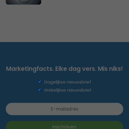
Marketingfacts. Elke dag vers. Mis niks!
Dagelijkse nieuwsbrief
Wekelijkse nieuwsbrief