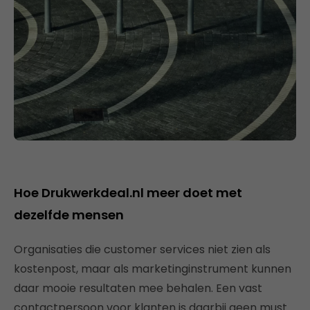
Hoe Drukwerkdeal.nl meer doet met
dezelfde mensen
Organisaties die customer services niet zien als
kostenpost, maar als marketinginstrument kunnen
daar mooie resultaten mee behalen. Een vast
contactpersoon voor klanten is daarbij geen must