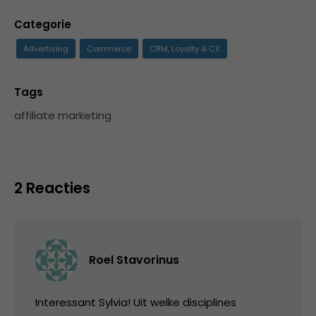
Categorie
Advertising
Commerce
CRM, Loyalty & CX
Tags
affiliate marketing
2 Reacties
Roel Stavorinus
Interessant Sylvia! Uit welke disciplines