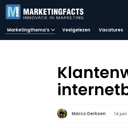
Marketingthema’s
Veelgelezen
Vacatures
Klantenw
interne
14 juni
Marco Derksen