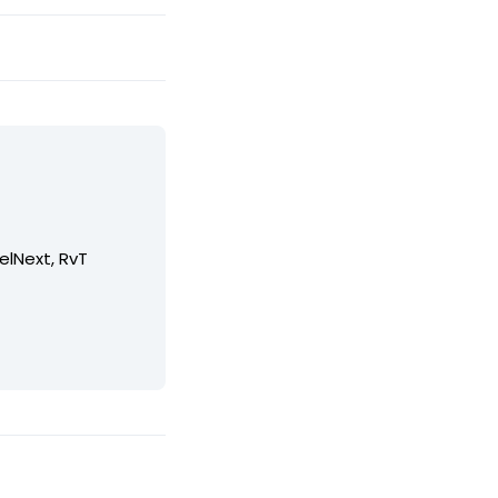
elNext, RvT