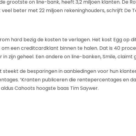
 de grootste on line-bank, heeft 3,2 miljoen klanten. De R
 veel beter met 22 miljoen rekeninghouders, schrijft De T
rom hard bezig de kosten te verlagen. Het kost Egg op 
om een creditcardklant binnen te halen. Dat is 40 proc
in zijn geheel. Een andere on line-banken, Smile, claimt g
steekt de besparingen in aanbiedingen voor hun klanten
ntages. ‘Kranten publiceren die rentepercentages en da
, aldus Cahoots hoogste baas Tim Saywer.