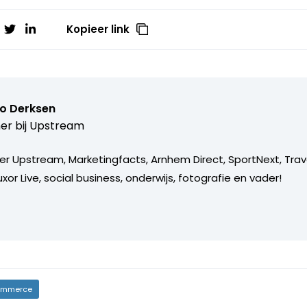
Kopieer link
o Derksen
er bij
Upstream
er Upstream, Marketingfacts, Arnhem Direct, SportNext, Trav
xor Live, social business, onderwijs, fotografie en vader!
mmerce