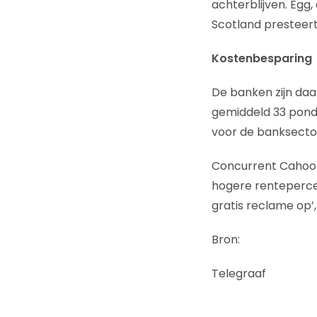
achterblijven. Egg,
Scotland presteert
Kostenbesparing
De banken zijn daa
gemiddeld 33 pond 
voor de banksector 
Concurrent Cahoot 
hogere renteperce
gratis reclame op’
Bron:
Telegraaf