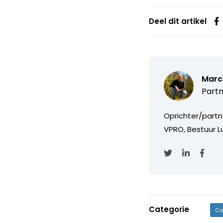
Deel dit artikel
Marc
Partn
Oprichter/partn
VPRO, Bestuur Lu
Categorie
Co