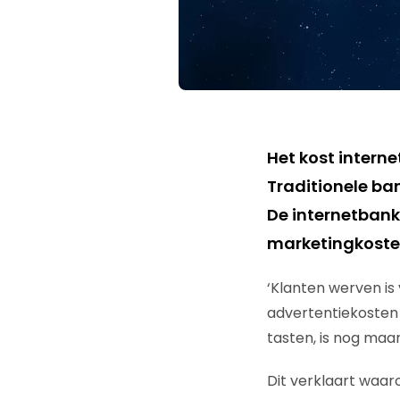
Het kost intern
Traditionele ba
De internetbank
marketingkoste
‘Klanten werven is
advertentiekosten
tasten, is nog maa
Dit verklaart waar