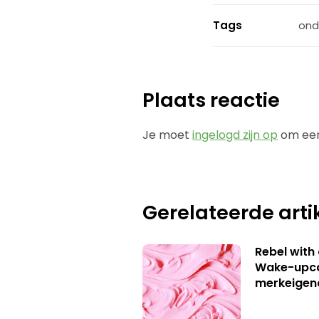
Tags
ond
Plaats reactie
Je moet
ingelogd zijn op
om een
Gerelateerde arti
Rebel with
Wake-upca
merkeigen