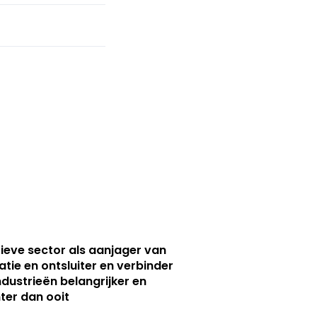
ieve sector als aanjager van
atie en ontsluiter en verbinder
ndustrieën belangrijker en
ter dan ooit