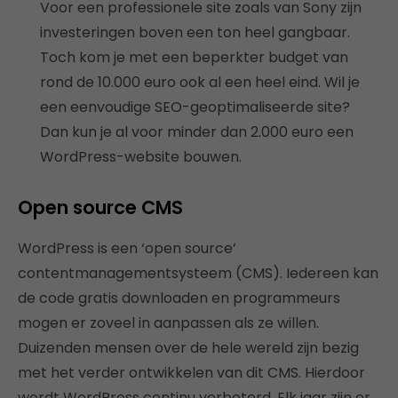
Voor een professionele site zoals van Sony zijn
investeringen boven een ton heel gangbaar.
Toch kom je met een beperkter budget van
rond de 10.000 euro ook al een heel eind. Wil je
een eenvoudige SEO-geoptimaliseerde site?
Dan kun je al voor minder dan 2.000 euro een
WordPress-website bouwen.
Open source CMS
WordPress is een ‘open source’
contentmanagementsysteem (CMS). Iedereen kan
de code gratis downloaden en programmeurs
mogen er zoveel in aanpassen als ze willen.
Duizenden mensen over de hele wereld zijn bezig
met het verder ontwikkelen van dit CMS. Hierdoor
wordt WordPress continu verbeterd. Elk jaar zijn er