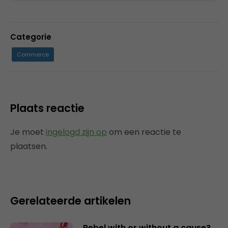
Categorie
Commerce
Plaats reactie
Je moet
ingelogd zijn op
om een reactie te
plaatsen.
Gerelateerde artikelen
Rebel with or without a cause?