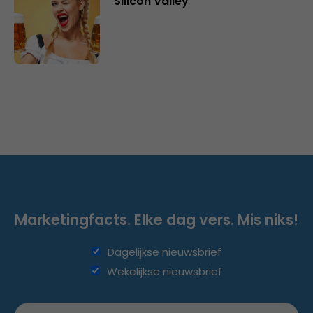
Silicon Valley
Marketingfacts. Elke dag vers. Mis niks!
Dagelijkse nieuwsbrief
Wekelijkse nieuwsbrief