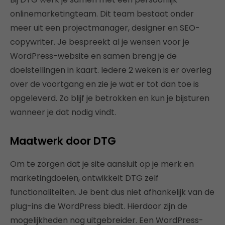
onlinemarketingteam. Dit team bestaat onder
meer uit een projectmanager, designer en SEO-
copywriter. Je bespreekt al je wensen voor je
WordPress-website en samen breng je de
doelstellingen in kaart. Iedere 2 weken is er overleg
over de voortgang en zie je wat er tot dan toe is
opgeleverd. Zo blijf je betrokken en kun je bijsturen
wanneer je dat nodig vindt.
Maatwerk door DTG
Om te zorgen dat je site aansluit op je merk en
marketingdoelen, ontwikkelt DTG zelf
functionaliteiten. Je bent dus niet afhankelijk van de
plug-ins die WordPress biedt. Hierdoor zijn de
mogelijkheden nog uitgebreider. Een WordPress-