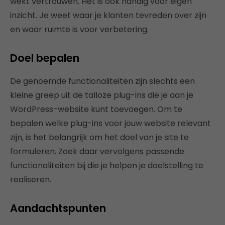
wekt vertrouwen. Het is ook handig voor eigen
inzicht. Je weet waar je klanten tevreden over zijn
en waar ruimte is voor verbetering.
Doel bepalen
De genoemde functionaliteiten zijn slechts een
kleine greep uit de talloze plug-ins die je aan je
WordPress-website kunt toevoegen. Om te
bepalen welke plug-ins voor jouw website relevant
zijn, is het belangrijk om het doel van je site te
formuleren. Zoek daar vervolgens passende
functionaliteiten bij die je helpen je doelstelling te
realiseren.
Aandachtspunten