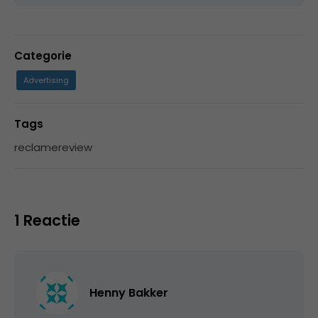
Categorie
Advertising
Tags
reclamereview
1 Reactie
Henny Bakker