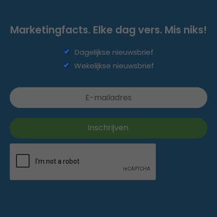
Marketingfacts. Elke dag vers. Mis niks!
Dagelijkse nieuwsbrief
Wekelijkse nieuwsbrief