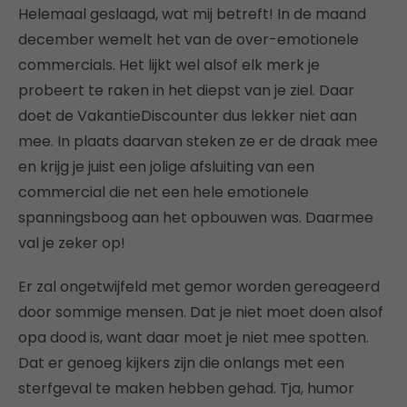
Helemaal geslaagd, wat mij betreft! In de maand
december wemelt het van de over-emotionele
commercials. Het lijkt wel alsof elk merk je
probeert te raken in het diepst van je ziel. Daar
doet de VakantieDiscounter dus lekker niet aan
mee. In plaats daarvan steken ze er de draak mee
en krijg je juist een jolige afsluiting van een
commercial die net een hele emotionele
spanningsboog aan het opbouwen was. Daarmee
val je zeker op!
Er zal ongetwijfeld met gemor worden gereageerd
door sommige mensen. Dat je niet moet doen alsof
opa dood is, want daar moet je niet mee spotten.
Dat er genoeg kijkers zijn die onlangs met een
sterfgeval te maken hebben gehad. Tja, humor