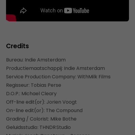
Credits
Bureau: Indie Amsterdam
Productiemaatschappij: Indie Amsterdam
Service Production Company: WithMilk Films
Regisseur: Tobias Perse
D.O.P.: Michael Cleary
Off-line edit(or): Jorien Voogt
On-line edit(or): The Compound
Grading / Colorist: Mike Bothe
Geluidsstudio: THNDR Studio