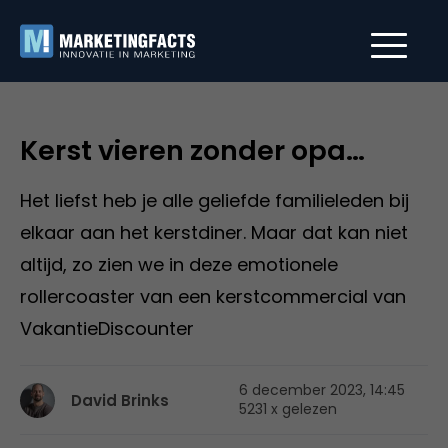
Kerst vieren zonder opa…
Het liefst heb je alle geliefde familieleden bij
elkaar aan het kerstdiner. Maar dat kan niet
altijd, zo zien we in deze emotionele
rollercoaster van een kerstcommercial van
VakantieDiscounter
6 december 2023, 14:45
David Brinks
5231 x gelezen