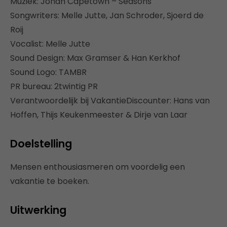
Muziek: Jonah Capetown – Seasons
Songwriters: Melle Jutte, Jan Schroder, Sjoerd de
Roij
Vocalist: Melle Jutte
Sound Design: Max Gramser & Han Kerkhof
Sound Logo: TAMBR
PR bureau: 2twintig PR
Verantwoordelijk bij VakantieDiscounter: Hans van
Hoffen, Thijs Keukenmeester & Dirje van Laar
Doelstelling
Mensen enthousiasmeren om voordelig een
vakantie te boeken.
Uitwerking