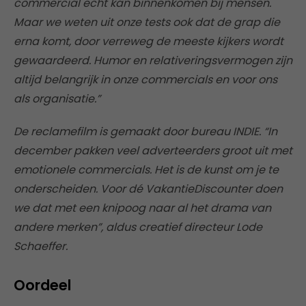
commercial echt kan binnenkomen bij mensen.
Maar we weten uit onze tests ook dat de grap die
erna komt, door verreweg de meeste kijkers wordt
gewaardeerd. Humor en relativeringsvermogen zijn
altijd belangrijk in onze commercials en voor ons
als organisatie.”
De reclamefilm is gemaakt door bureau INDIE. “In
december pakken veel adverteerders groot uit met
emotionele commercials. Het is de kunst om je te
onderscheiden. Voor dé VakantieDiscounter doen
we dat met een knipoog naar al het drama van
andere merken”, aldus creatief directeur Lode
Schaeffer.
Oordeel