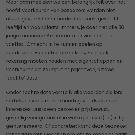
Maar daarmee zien we een belangrijk feit over het
hoofd: voorkeuren van bezoekers worden niet
alleen gevormd door harde data zoals geslacht,
leeftijd en woonplaats. Immers, je doet niet alle 30-
jarige mannen in Amsterdam plezier met een
voetbal. Om echt in te kunnen spelen op
voorkeuren van online bezoekers, zul je ook
rekening moeten houden met eigenschappen en
voorkeuren die ze impliciet prijsgeven, oftewel
‘zachte’ data.
Onder zachte data versta ik alle waarden die iets
vertellen over iemands houding, voorkeuren en
interesses. Dus is een bezoeker prijsbewust,
gevoelig voor gemak of in welke product(en) is hij
geïnteresseerd. Of concreter: komt deze bezoeker
vandaag in mijn webshop om iets te kopen of baalt