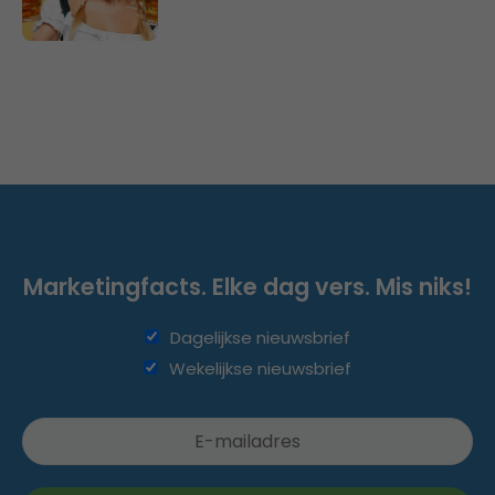
Marketingfacts. Elke dag vers. Mis niks!
Dagelijkse nieuwsbrief
Wekelijkse nieuwsbrief