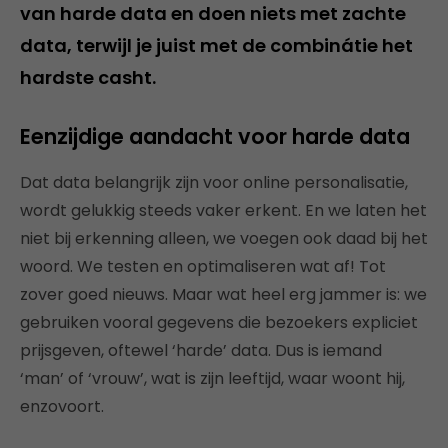
van harde data en doen niets met zachte
data, terwijl je juist met de combinátie het
hardste casht.
Eenzijdige aandacht voor harde data
Dat data belangrijk zijn voor online personalisatie,
wordt gelukkig steeds vaker erkent. En we laten het
niet bij erkenning alleen, we voegen ook daad bij het
woord. We testen en optimaliseren wat af! Tot
zover goed nieuws. Maar wat heel erg jammer is: we
gebruiken vooral gegevens die bezoekers expliciet
prijsgeven, oftewel ‘harde’ data. Dus is iemand
‘man’ of ‘vrouw’, wat is zijn leeftijd, waar woont hij,
enzovoort.