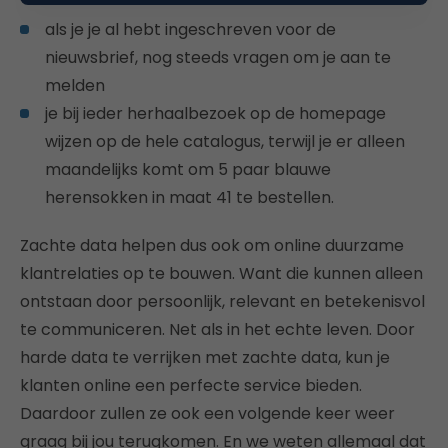
als je je al hebt ingeschreven voor de
nieuwsbrief, nog steeds vragen om je aan te
melden
je bij ieder herhaalbezoek op de homepage
wijzen op de hele catalogus, terwijl je er alleen
maandelijks komt om 5 paar blauwe
herensokken in maat 41 te bestellen.
Zachte data helpen dus ook om online duurzame
klantrelaties op te bouwen. Want die kunnen alleen
ontstaan door persoonlijk, relevant en betekenisvol
te communiceren. Net als in het echte leven. Door
harde data te verrijken met zachte data, kun je
klanten online een perfecte service bieden.
Daardoor zullen ze ook een volgende keer weer
graag bij jou terugkomen. En we weten allemaal dat