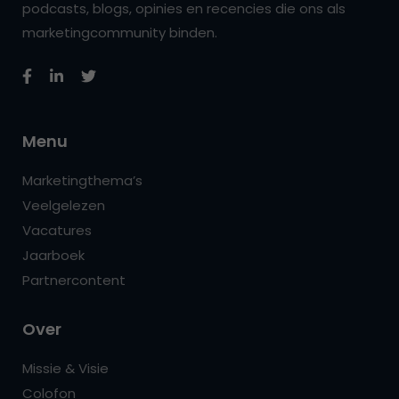
podcasts, blogs, opinies en recencies die ons als
marketingcommunity binden.
Menu
Marketingthema’s
Veelgelezen
Vacatures
Jaarboek
Partnercontent
Over
Missie & Visie
Colofon