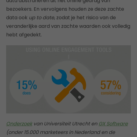
data abstraheren uit het online gedrag van
bezoekers. En vervolgens houden ze deze zachte
data ook
up to date
, zodat je het risico van de
veranderlijke aard van zachte waarden ook volledig
hebt afgedekt.
Onderzoek
van Universiteit Utrecht en
GX Software
(onder 15.000 marketeers in Nederland en de