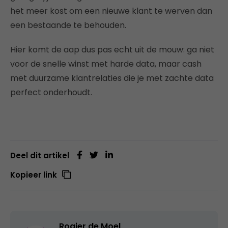
het meer kost om een nieuwe klant te werven dan
een bestaande te behouden.
Hier komt de aap dus pas echt uit de mouw: ga niet
voor de snelle winst met harde data, maar cash
met duurzame klantrelaties die je met zachte data
perfect onderhoudt.
Deel dit artikel
Kopieer link
Rogier de Moel