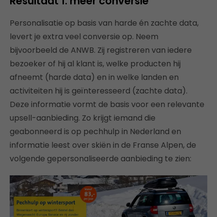
Resultaat 1: meer conversie
Personalisatie op basis van harde én zachte data,
levert je extra veel conversie op. Neem
bijvoorbeeld de ANWB. Zij registreren van iedere
bezoeker of hij al klant is, welke producten hij
afneemt (harde data) en in welke landen en
activiteiten hij is geïnteresseerd (zachte data).
Deze informatie vormt de basis voor een relevante
upsell-aanbieding. Zo krijgt iemand die
geabonneerd is op pechhulp in Nederland en
informatie leest over skiën in de Franse Alpen, de
volgende gepersonaliseerde aanbieding te zien: