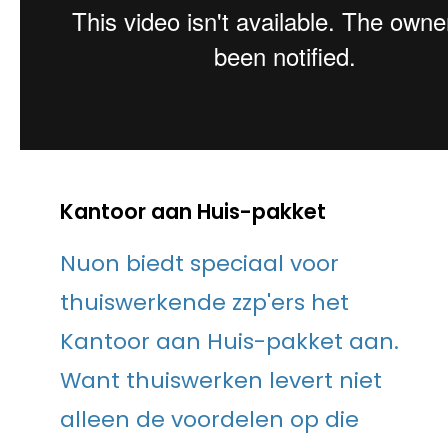
Kantoor aan Huis-pakket
Nuon biedt speciaal voor
thuiswerkende zzp'ers het
Kantoor aan Huis-pakket aan.
Want thuiswerken levert niet
alleen de voordelen op die