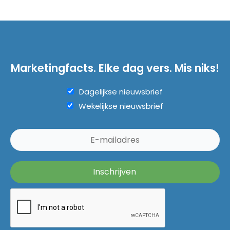
Marketingfacts. Elke dag vers. Mis niks!
Dagelijkse nieuwsbrief
Wekelijkse nieuwsbrief