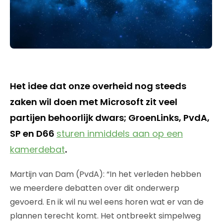
Het idee dat onze overheid nog steeds
zaken wil doen met Microsoft zit veel
partijen behoorlijk dwars; GroenLinks, PvdA,
SP en D66
sturen inmiddels aan op een
kamerdebat
.
Martijn van Dam (PvdA): “In het verleden hebben
we meerdere debatten over dit onderwerp
gevoerd. En ik wil nu wel eens horen wat er van de
plannen terecht komt. Het ontbreekt simpelweg