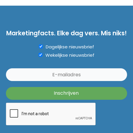
Marketingfacts. Elke dag vers. Mis niks!
Dagelijkse nieuwsbrief
Wekelijkse nieuwsbrief