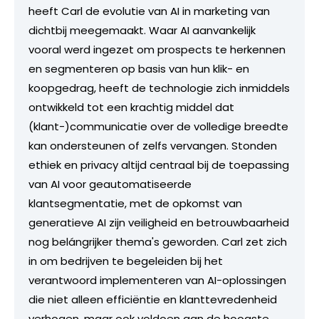
heeft Carl de evolutie van AI in marketing van
dichtbij meegemaakt. Waar AI aanvankelijk
vooral werd ingezet om prospects te herkennen
en segmenteren op basis van hun klik- en
koopgedrag, heeft de technologie zich inmiddels
ontwikkeld tot een krachtig middel dat
(klant-)communicatie over de volledige breedte
kan ondersteunen of zelfs vervangen. Stonden
ethiek en privacy altijd centraal bij de toepassing
van AI voor geautomatiseerde
klantsegmentatie, met de opkomst van
generatieve AI zijn veiligheid en betrouwbaarheid
nog belángrijker thema's geworden. Carl zet zich
in om bedrijven te begeleiden bij het
verantwoord implementeren van AI-oplossingen
die niet alleen efficiëntie en klanttevredenheid
verhogen, maar ook voldoen aan de hoogste