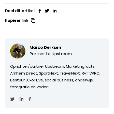
Deel dit artikel
Kopieer link
Marco Derksen
Partner bij
Upstream
Oprichter/partner Upstream, Marketingfacts,
Arnhem Direct, SportNext, TravelNext, RvT VPRO,
Bestuur Luxor Live, social business, onderwijs,
fotografie en vader!