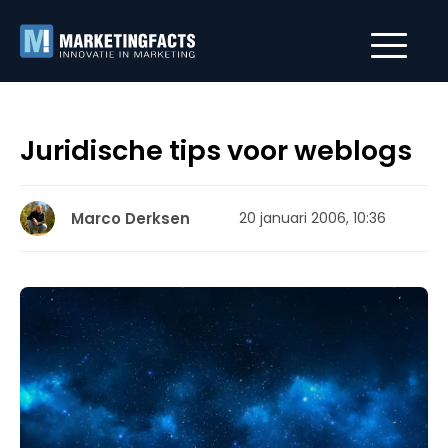
Juridische tips voor weblogs
Marco Derksen
20 januari 2006, 10:36