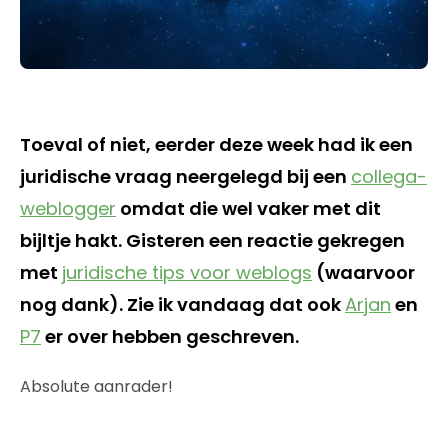
Toeval of niet, eerder deze week had ik een
juridische vraag neergelegd bij een
collega-
weblogger
omdat die wel vaker met dit
bijltje hakt. Gisteren een reactie gekregen
met
juridische tips voor weblogs
(waarvoor
nog dank). Zie ik vandaag dat ook
Arjan
en
P7
er over hebben geschreven.
Absolute aanrader!