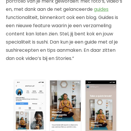
portfolio van je merk geworden: met foto’s, video’s
en, met dank aan de net gelanceerde
guides
functionaliteit, binnenkort ook een blog. Guides is
een nieuwe feature waarin je een verzameling
content kan laten zien. Stel, jij bent kok en jouw
specialiteit is sushi. Dan kun je een guide met al je
sushirecepten en tips aanmaken. En daar zitten
dan ook video’s bij en Stories.”