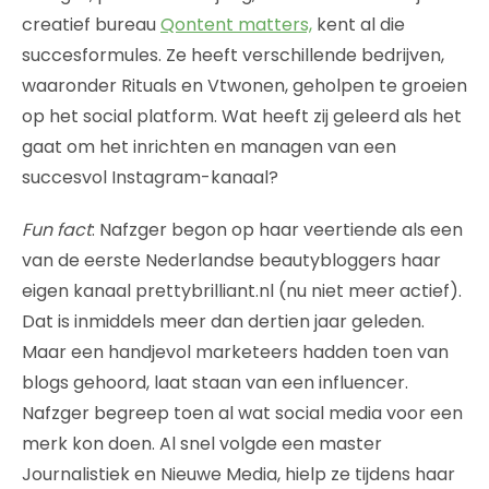
creatief bureau
Qontent matters,
kent al die
succesformules. Ze heeft verschillende bedrijven,
waaronder Rituals en Vtwonen, geholpen te groeien
op het social platform. Wat heeft zij geleerd als het
gaat om het inrichten en managen van een
succesvol Instagram-kanaal?
Fun fact
: Nafzger begon op haar veertiende als een
van de eerste Nederlandse beautybloggers haar
eigen kanaal prettybrilliant.nl (nu niet meer actief).
Dat is inmiddels meer dan dertien jaar geleden.
Maar een handjevol marketeers hadden toen van
blogs gehoord, laat staan van een influencer.
Nafzger begreep toen al wat social media voor een
merk kon doen. Al snel volgde een master
Journalistiek en Nieuwe Media, hielp ze tijdens haar