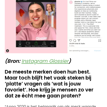
(Bron:
Instagram Glossier
)
De meeste merken doen hun best.
Maar toch blijft het vaak steken bij
‘platte’ vragen als ‘wat is jouw
favoriet’. Hoe krijg je mensen zo ver
dat ze écht mee gaan praten?
“Anno 2020 is het belangrijk om als merk waarde