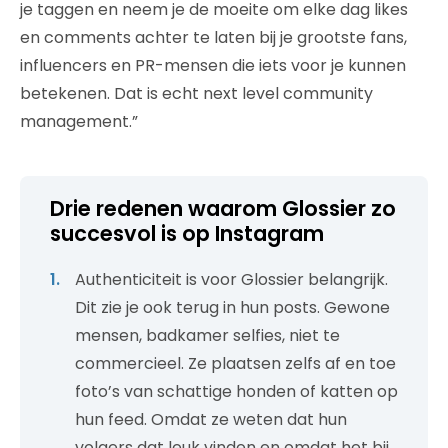
je taggen en neem je de moeite om elke dag likes
en comments achter te laten bij je grootste fans,
influencers en PR-mensen die iets voor je kunnen
betekenen. Dat is echt next level community
management.”
Drie redenen waarom Glossier zo
succesvol is op Instagram
Authenticiteit is voor Glossier belangrijk.
Dit zie je ook terug in hun posts. Gewone
mensen, badkamer selfies, niet te
commercieel. Ze plaatsen zelfs af en toe
foto’s van schattige honden of katten op
hun feed. Omdat ze weten dat hun
volgers dat leuk vinden en omdat het bij