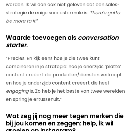
worden. Ik wil dan ook niet geloven dat een sales-
strategie de enige succesformule is.
There’s gotta
be more to it
.”
Waarde toevoegen als
conversation
starter
.
“Precies. En kijk eens hoe je die twee kunt
combineren in je strategie: hoe je enerzijds ‘platte’
content creëert die producten/diensten verkoopt
en hoe je anderzijds content creëert die heel
engaging
is. Zo heb je het beste van twee werelden
en spring je ertussenuit.”
Wat zeg jij nog meer tegen merken die
bij jou komen en zeggen: help, ik wil
groeien op Instagram?