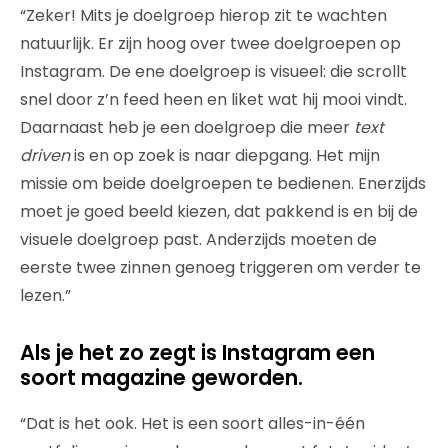
“Zeker! Mits je doelgroep hierop zit te wachten
natuurlijk. Er zijn hoog over twee doelgroepen op
Instagram. De ene doelgroep is visueel: die scrollt
snel door z’n feed heen en liket wat hij mooi vindt.
Daarnaast heb je een doelgroep die meer
text
driven
is en op zoek is naar diepgang. Het mijn
missie om beide doelgroepen te bedienen. Enerzijds
moet je goed beeld kiezen, dat pakkend is en bij de
visuele doelgroep past. Anderzijds moeten de
eerste twee zinnen genoeg triggeren om verder te
lezen.”
Als je het zo zegt is Instagram een
soort magazine geworden.
“Dat is het ook. Het is een soort alles-in-één