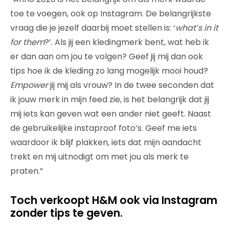
toe te voegen, ook op Instagram. De belangrijkste
vraag die je jezelf daarbij moet stellen is: ‘
what
’
s in it
for them
?’. Als jij een kledingmerk bent, wat heb ik
er dan aan om jou te volgen? Geef jij mij dan ook
tips hoe ik de kleding zo lang mogelijk mooi houd?
Empower
jij mij als vrouw? In de twee seconden dat
ik jouw merk in mijn feed zie, is het belangrijk dat jij
mij iets kan geven wat een ander niet geeft. Naast
de gebruikelijke instaproof foto’s. Geef me iets
waardoor ik blijf plakken, iets dat mijn aandacht
trekt en mij uitnodigt om met jou als merk te
praten.”
Toch verkoopt H&M ook via Instagram
zonder tips te geven.