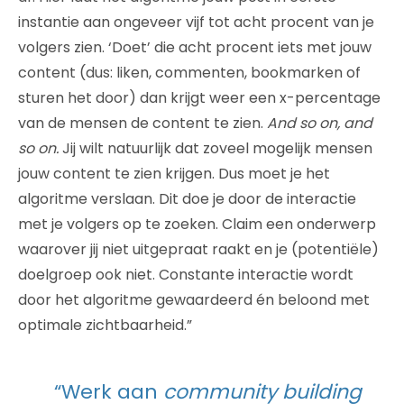
instantie aan ongeveer vijf tot acht procent van je
volgers zien. ‘Doet’ die acht procent iets met jouw
content (dus: liken, commenten, bookmarken of
sturen het door) dan krijgt weer een x-percentage
van de mensen de content te zien.
And so on, and
so on.
Jij wilt natuurlijk dat zoveel mogelijk mensen
jouw content te zien krijgen. Dus moet je het
algoritme verslaan. Dit doe je door de interactie
met je volgers op te zoeken. Claim een onderwerp
waarover jij niet uitgepraat raakt en je (potentiële)
doelgroep ook niet. Constante interactie wordt
door het algoritme gewaardeerd én beloond met
optimale zichtbaarheid.”
“Werk aan
community building