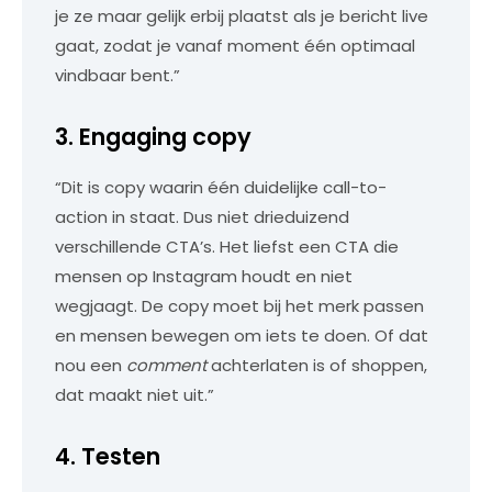
je ze maar gelijk erbij plaatst als je bericht live
gaat, zodat je vanaf moment één optimaal
vindbaar bent.”
3. Engaging copy
“Dit is copy waarin één duidelijke call-to-
action in staat. Dus niet drieduizend
verschillende CTA’s. Het liefst een CTA die
mensen op Instagram houdt en niet
wegjaagt. De copy moet bij het merk passen
en mensen bewegen om iets te doen. Of dat
nou een
comment
achterlaten is of shoppen,
dat maakt niet uit.”
4. Testen