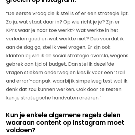
“De eerste vraag die ik stel is of er een strategie ligt.
Zo ja, wat staat daar in? Op wie richt je je? Zijn er
KPI’s waar je naar toe werkt? Wat werkte in het
verleden goed en wat werkte niet? Dus voordat ik
aan de slag ga, stel ik veel vragen. Er zijn ook
klanten bij wie ik de social strategie oversla, wegens
gebrek aan tijd of budget. Dan stel ik dezelfde
vragen stiekem onderweg en kies ik voor een ‘trail
and error’-aanpak, waarbij ik simpelweg test wat ik
denk dat zou kunnen werken. Ook door te testen
kun je strategische handvaten creëren.”
Kun je enkele algemene regels delen
waaraan content op Instagram moet
voldoen?