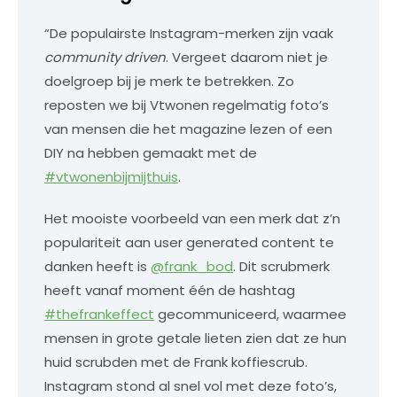
“De populairste Instagram-merken zijn vaak
community driven
. Vergeet daarom niet je
doelgroep bij je merk te betrekken. Zo
reposten we bij Vtwonen regelmatig foto’s
van mensen die het magazine lezen of een
DIY na hebben gemaakt met de
#vtwonenbijmijthuis
.
Het mooiste voorbeeld van een merk dat z’n
populariteit aan user generated content te
danken heeft is
@frank_bod
. Dit scrubmerk
heeft vanaf moment één de hashtag
#thefrankeffect
gecommuniceerd, waarmee
mensen in grote getale lieten zien dat ze hun
huid scrubden met de Frank koffiescrub.
Instagram stond al snel vol met deze foto’s,