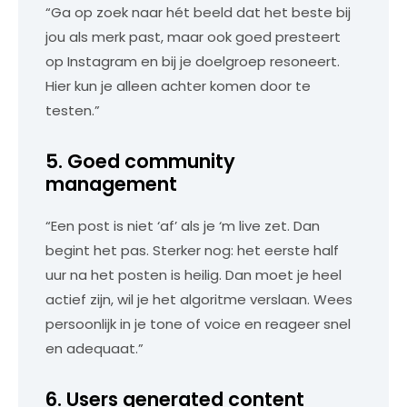
“Ga op zoek naar hét beeld dat het beste bij
jou als merk past, maar ook goed presteert
op Instagram en bij je doelgroep resoneert.
Hier kun je alleen achter komen door te
testen.”
5. Goed community
management
“Een post is niet ‘af’ als je ‘m live zet. Dan
begint het pas. Sterker nog: het eerste half
uur na het posten is heilig. Dan moet je heel
actief zijn, wil je het algoritme verslaan. Wees
persoonlijk in je tone of voice en reageer snel
en adequaat.”
6. Users generated content