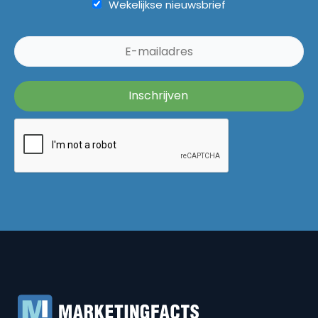
Wekelijkse nieuwsbrief