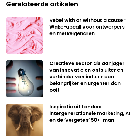
Gerelateerde artikelen
Rebel with or without a cause?
Wake-upcall voor ontwerpers
en merkeigenaren
Creatieve sector als aanjager
van innovatie en ontsluiter en
verbinder van industrieën
belangrijker en urgenter dan
ooit
Inspiratie uit Londen:
intergenerationele marketing, AI
en de ‘vergeten’ 50+-man