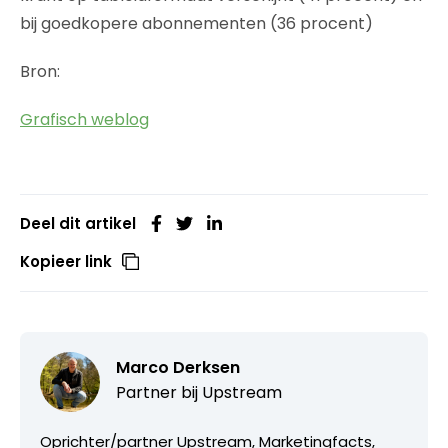
bij goedkopere abonnementen (36 procent)
Bron:
Grafisch weblog
Deel dit artikel
Kopieer link
Marco Derksen
Partner bij
Upstream
Oprichter/partner Upstream, Marketingfacts,