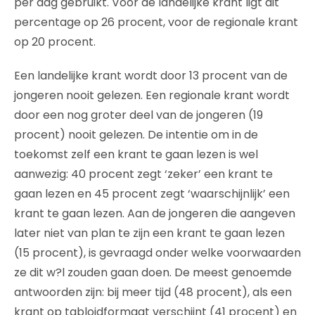
per dag gebruikt. Voor de landelijke krant ligt dit
percentage op 26 procent, voor de regionale krant
op 20 procent.
Een landelijke krant wordt door 13 procent van de
jongeren nooit gelezen. Een regionale krant wordt
door een nog groter deel van de jongeren (19
procent) nooit gelezen. De intentie om in de
toekomst zelf een krant te gaan lezen is wel
aanwezig: 40 procent zegt ‘zeker’ een krant te
gaan lezen en 45 procent zegt ‘waarschijnlijk’ een
krant te gaan lezen. Aan de jongeren die aangeven
later niet van plan te zijn een krant te gaan lezen
(15 procent), is gevraagd onder welke voorwaarden
ze dit w?l zouden gaan doen. De meest genoemde
antwoorden zijn: bij meer tijd (48 procent), als een
krant op tabloidformaat verschijnt (41 procent) en