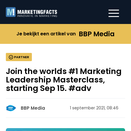
BBP Media
Je bekijkt een artikel van
PARTNER
Join the worlds #1 Marketing
Leadership Masterclass,
starting Sep 15. #adv
BBP Media
1 september 2021, 08:46