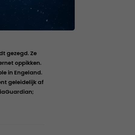
dt gezegd. Ze
ernet oppikken.
le in Engeland.
t geleidelijk af
diaGuardian;