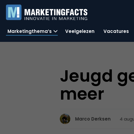
Marketingthema’s
Veelgelezen
Vacatures
Jeugd ge
meer
4 augu
Marco Derksen