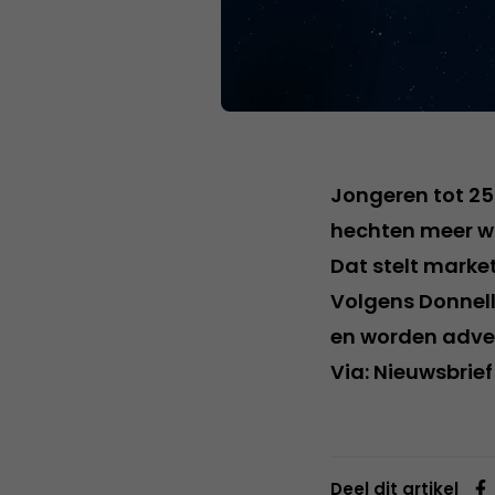
Jongeren tot 25
hechten meer wa
Dat stelt marke
Volgens Donnell
en worden adver
Via: Nieuwsbrie
Deel dit artikel