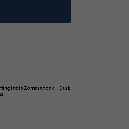
tingfacts Zomercheck – Durk
a