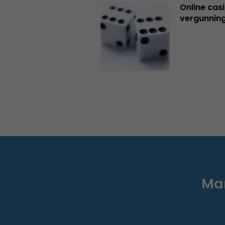
Online casi
vergunning
Mar