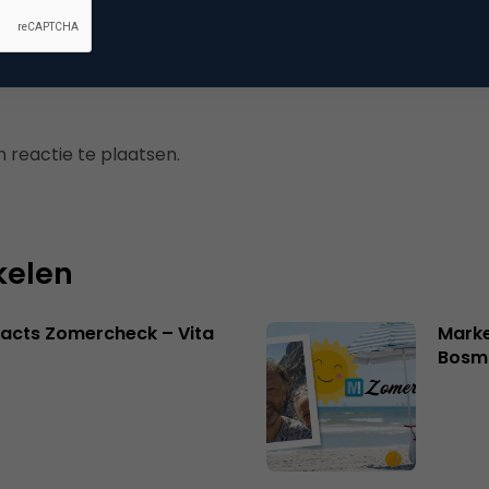
 reactie te plaatsen.
kelen
acts Zomercheck – Vita
Marke
Bosm