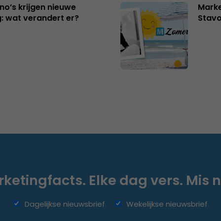
no’s krijgen nieuwe
Marke
: wat verandert er?
Stavo
ketingfacts. Elke dag vers. Mis n
Dagelijkse nieuwsbrief
Wekelijkse nieuwsbrief