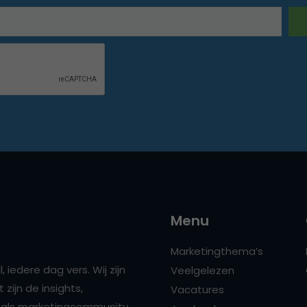
Menu
Marketingthema’s
 iedere dag vers. Wij zijn
Veelgelezen
zijn de insights,
Vacatures
ns als marketingcommunity