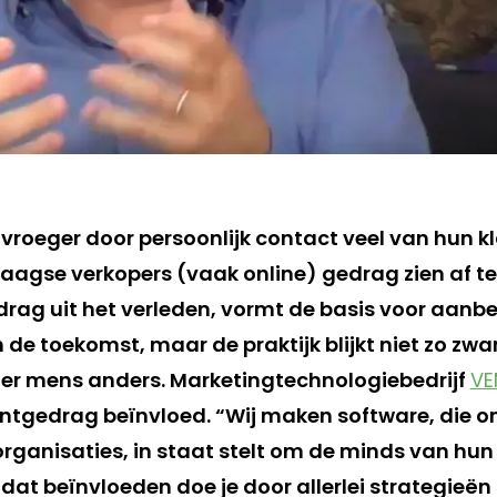
 vroeger door persoonlijk contact veel van hun k
gse verkopers (vaak online) gedrag zien af te 
drag uit het verleden, vormt de basis voor aanb
de toekomst, maar de praktijk blijkt niet zo zwart
der mens anders. Marketingtechnologiebedrijf
VE
antgedrag beïnvloed. “Wij maken software, die o
sorganisaties, in staat stelt om de minds van hun
dat beïnvloeden doe je door allerlei strategieën