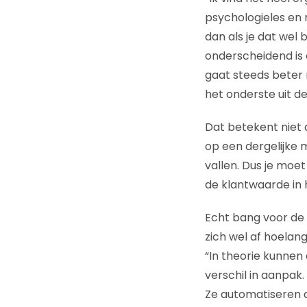
psychologieles en m
dan als je dat wel 
onderscheidend is 
gaat steeds beter 
het onderste uit de
Dat betekent niet
op een dergelijke m
vallen. Dus je mo
de klantwaarde in 
Echt bang voor de 
zich wel af hoelan
“In theorie kunnen
verschil in aanpak.
Ze automatiseren a