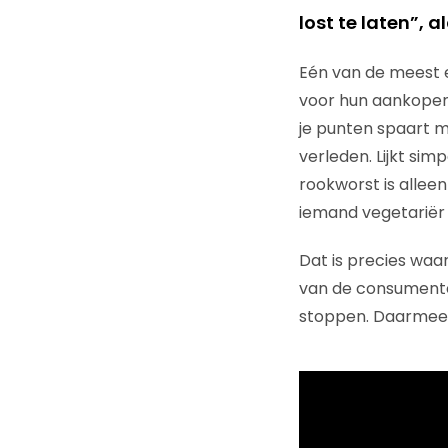
lost te laten”, 
Eén van de meest e
voor hun aankopen 
je punten spaart m
verleden. Lijkt si
rookworst is allee
iemand vegetariër i
Dat is precies waar
van de consumente
stoppen. Daarmee 