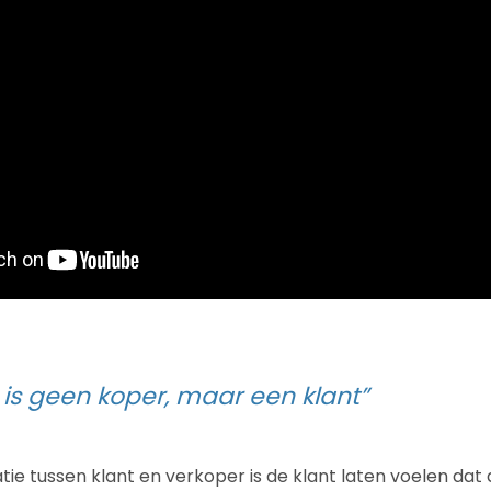
 is geen koper, maar een klant”
latie tussen klant en verkoper is de klant laten voelen dat