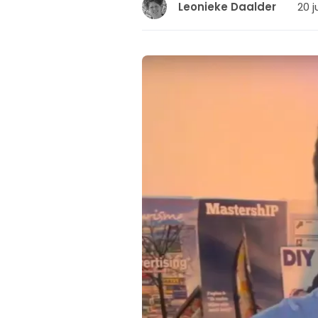
20 j
Leonieke Daalder