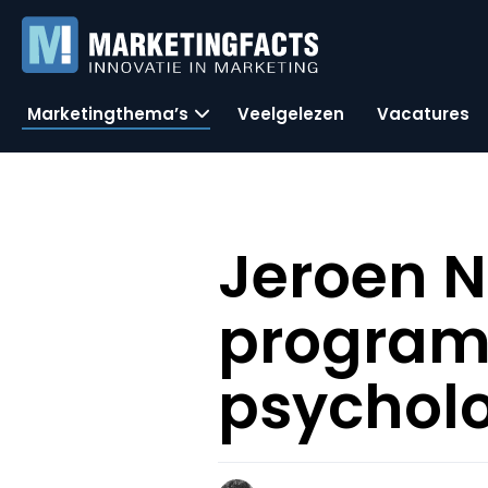
Marketingthema’s
Veelgelezen
Vacatures
Jeroen N
programm
psycholo