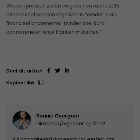
Woekerpolissen zullen volgens hem anno 2015
minder snel worden afgesloten, “omdat je als
financieel ondernemer minder snel kunt
aanrommelen en je klanten misleiden.”
Deel dit artikel
Kopieer link
Ronnie Overgoor
Directeur/eigenaar bij
7DTV
Als genomineerd dagvoorzitter van het jaar