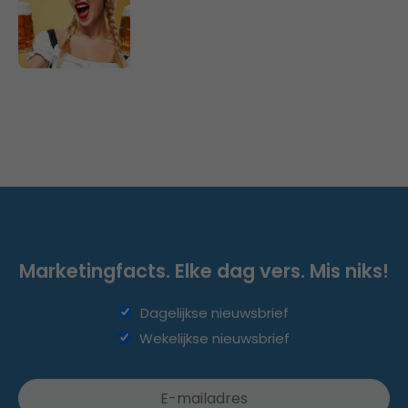
Marketingfacts. Elke dag vers. Mis niks!
Dagelijkse nieuwsbrief
Wekelijkse nieuwsbrief