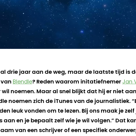
l drie jaar aan de weg, maar de laatste tijd is 
e van
Blendle
? Reden waarom initatiefnemer
Jan 
wil noemen. Maar al snel blijkt dat hij er niet a
le noemen zich de iTunes van de journalistiek. “B
nden leuk vonden om te lezen. Bij ons maak je zelf 
s aan en je bepaalt zelf wie je wil volgen.” Dat ka
 naam van een schrijver of een specifiek onderwe