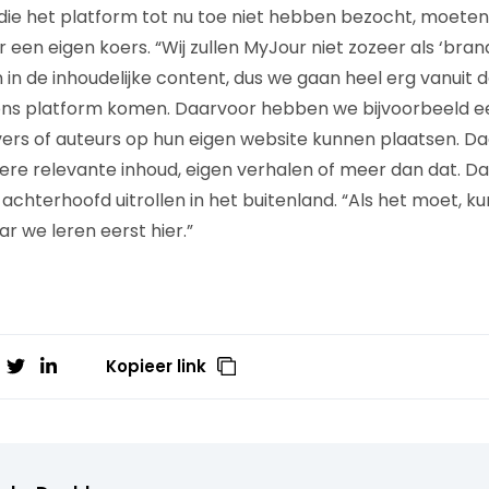
e het platform tot nu toe niet hebben bezocht, moeten 
 een eigen koers. “Wij zullen MyJour niet zozeer als ‘bra
 in de inhoudelijke content, dus we gaan heel erg vanuit
ns platform komen. Daarvoor hebben we bijvoorbeeld e
ers of auteurs op hun eigen website kunnen plaatsen. D
ere relevante inhoud, eigen verhalen of meer dan dat. Dan
 achterhoofd uitrollen in het buitenland. “Als het moet, 
r we leren eerst hier.”
Kopieer link