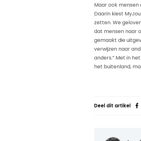
Maar ook mensen di
Daarin kiest MyJour
zetten. We geloven
dat mensen naar o
gemaakt die uitgev
verwijzen naar and
anders.” Met in het
het buitenland, maa
Deel dit artikel