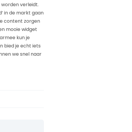
worden verleidt.
nd’ in de markt gaan
 de content zorgen
en mooie widget
aarmee kun je
 bied je echt iets
kunnen we snel naar