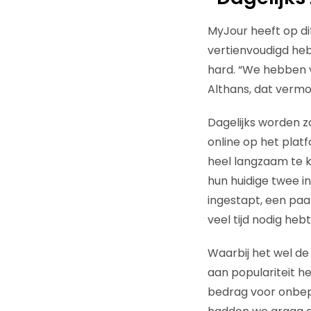
MyJour heeft op di
vertienvoudigd hebb
hard. “We hebben v
Althans, dat vermoe
Dagelijks worden zo
online op het platf
heel langzaam te k
hun huidige twee in
ingestapt, een paa
veel tijd nodig hebt, 
Waarbij het wel de 
aan populariteit h
bedrag voor onbeper