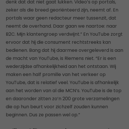
denk dat dat niet gaat lukken. Video’s op portals,
zeker als die breed georiënteerd zijn, neemt af. En
portals waar geen redacteur meer tussenzit, dat
neemt de overhand. Daar gaan we naartoe: naar
B2C. Mijn klantengroep verdwijnt.” En YouTube zorgt
ervoor dat hij die consument rechtstreeks kan
bedienen. Bang dat hij daarmee overgeleverd is aan
de macht van YouTube, is Riemens niet. “Er is een
wederzijdse afhankelijkheid aan het ontstaan. Wij
maken een half promille van het verkeer op
YouTube, dat is relatief veel. YouTube is afhankelijk
aan het worden van al die MCN’s. YouTube is de top
en daaronder zitten zo’n 200 grote verzamelingen
die op hun beurt voor zichzelf zouden kunnen
beginnen. Dus ze passen wel op.”