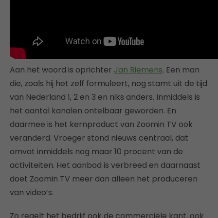
Aan het woord is oprichter
Jan Riemens
. Een man
die, zoals hij het zelf formuleert, nog stamt uit de tijd
van Nederland 1, 2 en 3 en niks anders. Inmiddels is
het aantal kanalen ontelbaar geworden. En
daarmee is het kernproduct van Zoomin TV ook
veranderd. Vroeger stond nieuws centraal, dat
omvat inmiddels nog maar 10 procent van de
activiteiten. Het aanbod is verbreed en daarnaast
doet Zoomin TV meer dan alleen het produceren
van video’s.
Zo regelt het bedrijf ook de commerciële kant, ook