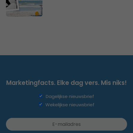
Marketingfacts. Elke dag vers. Mis niks!
Dagelijkse nieuwsbrief
Wekelijkse nieuwsbrief