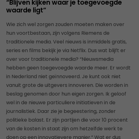
“Blijven kijken waar je toegevoegde
waarde ligt”
Wie zich wel zorgen zouden moeten maken over
hun voortbestaan, zijn volgens Riemens de
traditionele media. Veel nieuws is inmiddels gratis,
series en films bekijk je via Netflix. Dus wat blijft er
over voor traditionele media? “Nieuwsmedia
hebben geen toegevoegde waarde meer. Er wordt
in Nederland niet geïnnoveerd. Je kunt ook niet
vanuit grote de uitgevers innoveren. Die worden in
beslag genomen door hun eigen zorgen. Ik geloof
wel in de nieuwe particuliere initiatieven in de
journalistiek. Daar zie je begeestering, zonder
politieke balast. Er zijn partijen die voor 10 procent
van de kosten in staat zijn om hetzelfde werk te
doen op een innovatievere manier.” Wat er dus