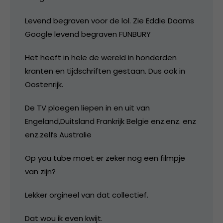
Levend begraven voor de lol. Zie Eddie Daams
Google levend begraven FUNBURY
Het heeft in hele de wereld in honderden
kranten en tijdschriften gestaan. Dus ook in
Oostenrijk.
De TV ploegen liepen in en uit van
Engeland,Duitsland Frankrijk Belgie enz.enz. enz
enz.zelfs Australie
Op you tube moet er zeker nog een filmpje
van zijn?
Lekker orgineel van dat collectief.
Dat wou ik even kwijt.