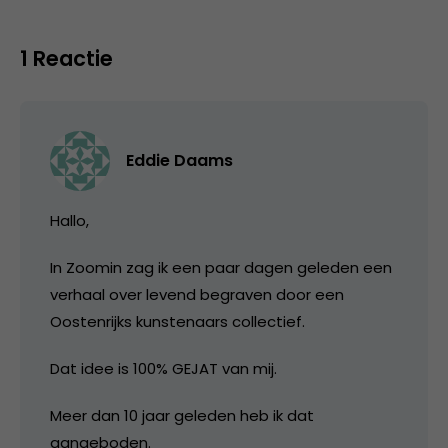
1 Reactie
Eddie Daams
Hallo,
In Zoomin zag ik een paar dagen geleden een
verhaal over levend begraven door een
Oostenrijks kunstenaars collectief.
Dat idee is 100% GEJAT van mij.
Meer dan 10 jaar geleden heb ik dat
aangeboden.