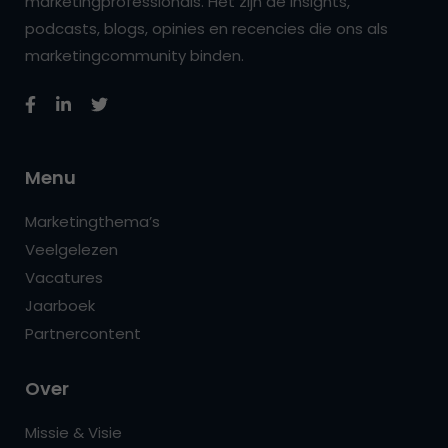
marketingprofessionals. Het zijn de insights,
podcasts, blogs, opinies en recencies die ons als
marketingcommunity binden.
Menu
Marketingthema’s
Veelgelezen
Vacatures
Jaarboek
Partnercontent
Over
Missie & Visie