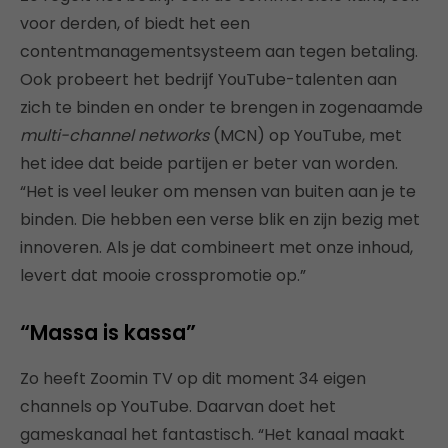
voor derden, of biedt het een
contentmanagementsysteem aan tegen betaling.
Ook probeert het bedrijf YouTube-talenten aan
zich te binden en onder te brengen in zogenaamde
multi-channel networks
(MCN) op YouTube, met
het idee dat beide partijen er beter van worden.
“Het is veel leuker om mensen van buiten aan je te
binden. Die hebben een verse blik en zijn bezig met
innoveren. Als je dat combineert met onze inhoud,
levert dat mooie crosspromotie op.”
“Massa is kassa”
Zo heeft Zoomin TV op dit moment 34 eigen
channels op YouTube. Daarvan doet het
gameskanaal het fantastisch. “Het kanaal maakt