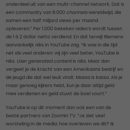
onderdeel uit van een multi-channel network. Dat is
een community van 8.000
channels
wereldwijd, die
samen een half miljard views per maand
opleveren.” Per 1.000 bekeken video’s wordt tussen
de 1 à 2 dollar netto verdiend. En dat terwijl Riemens
aanvankelijk niks in YouTube zag. “Ik was in die tijd
net als veel anderen: wij zijn veel beter, YouTube is
niks.
User generated content
is niks. Maar dan
vergeet je de kracht van een Amerikaans bedrijf en
de jeugd die dat wel leuk vindt. Massa is kassa. Als je
maar genoeg kijkers hebt, kun je daar altijd geld
mee verdienen en geld stuwt de boel voort.”
YouTube is op dit moment dan ook een van de
beste partners van Zoomin TV. “Je ziet veel
worsteling in de media: hoe overleven we dit? Ik