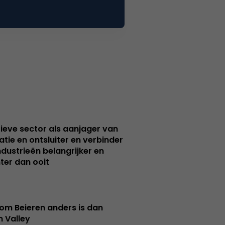
ieve sector als aanjager van
atie en ontsluiter en verbinder
ndustrieën belangrijker en
ter dan ooit
m Beieren anders is dan
n Valley