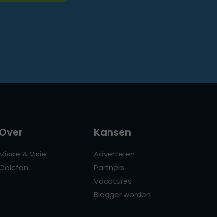
Over
Kansen
Missie & Visie
Adverteren
Colofon
Partners
Vacatures
Blogger worden