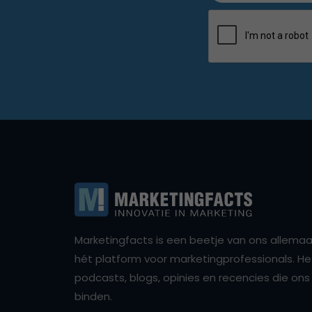
Marketingfacts is een beetje van ons allemaal,
hét platform voor marketingprofessionals. Het 
podcasts, blogs, opinies en recencies die o
binden.