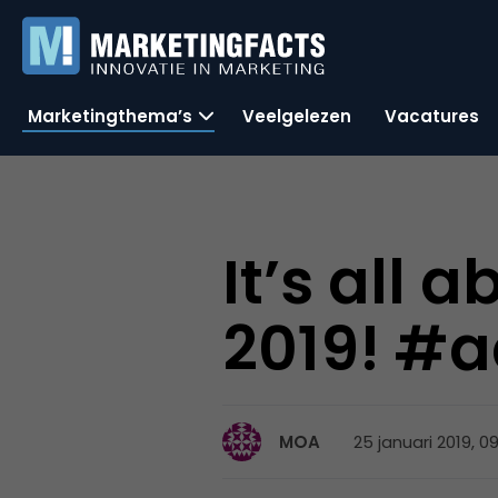
Marketingthema’s
Veelgelezen
Vacatures
It’s all 
2019! #
25 januari 2019, 0
MOA