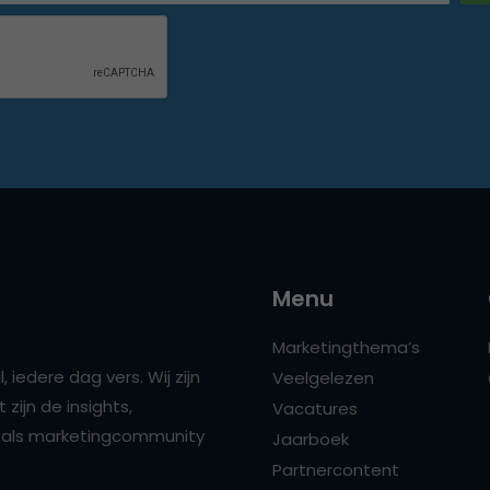
Menu
Marketingthema’s
 iedere dag vers. Wij zijn
Veelgelezen
zijn de insights,
Vacatures
ns als marketingcommunity
Jaarboek
Partnercontent