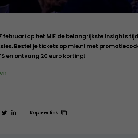
 februari op het MIE de belangrijkste Insights tij
sies. Bestel je tickets op mie.nl met promotiecod
TS
en ontvang 20 euro korting!
ten
Kopieer link