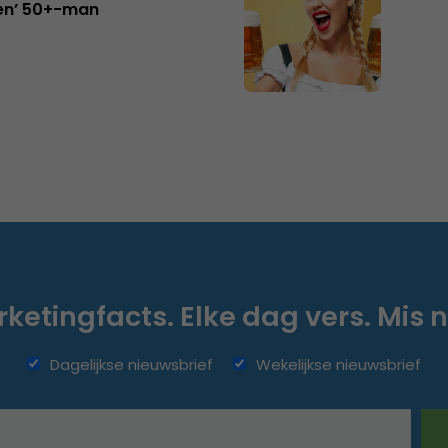
en’ 50+-man
ketingfacts. Elke dag vers. Mis n
Dagelijkse nieuwsbrief
Wekelijkse nieuwsbrief