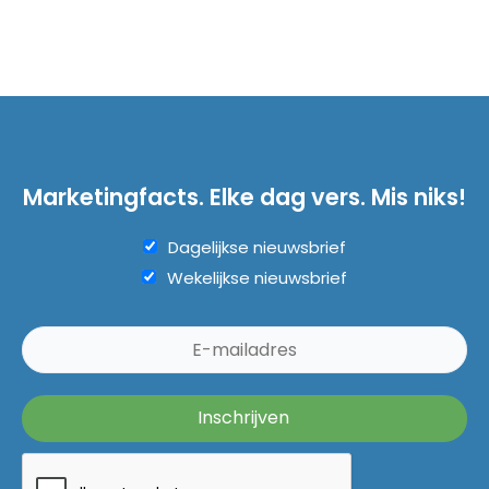
Marketingfacts. Elke dag vers. Mis niks!
Dagelijkse nieuwsbrief
Wekelijkse nieuwsbrief