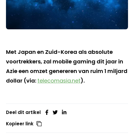
Met Japan en Zuid-Korea als absolute
voortrekkers, zal mobile gaming dit jaar in
Azie een omzet genereren van ruim 1 miljard
dollar (via:
telecomasia.net
).
Deel dit artikel
Kopieer link