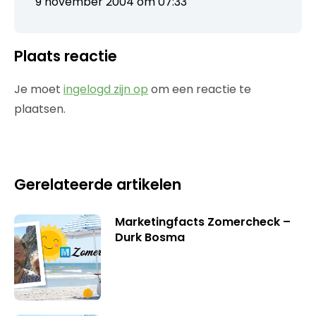
9 november 2004 om 07:33
Plaats reactie
Je moet
ingelogd zijn op
om een reactie te
plaatsen.
Gerelateerde artikelen
Marketingfacts Zomercheck –
Durk Bosma