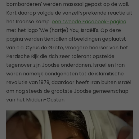
bombarderen' werden massaal gepost op de wall.
Kort daarop volgde de vanzelfsprekende reactie uit
het Iraanse kamp:
een tweede Facebook-pagina
met het logo 'We (hartje) You, Israëli's. Op deze
pagina werden tientallen afbeeldingen geplaatst
van o.a. Cyrus de Grote, vroegere heerser van het
Perzische Rijk die zich zeer tolerant opstelde
tegenover zijn Joodse onderdanen. Israël en Iran
waren namelijk bondgenoten tot de islamitische
revolutie van 1979, daardoor heeft Iran buiten Israël
om nog steeds de grootste Joodse gemeenschap
van het Midden-Oosten.