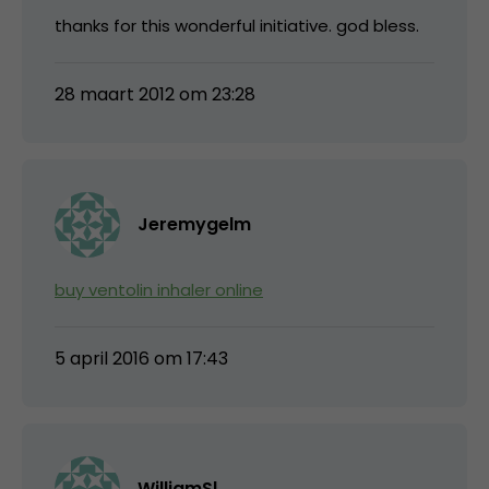
thanks for this wonderful initiative. god bless.
28 maart 2012 om 23:28
Jeremygelm
buy ventolin inhaler online
5 april 2016 om 17:43
WilliamSl