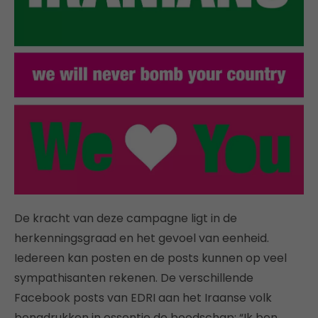
De kracht van deze campagne ligt in de
herkenningsgraad en het gevoel van eenheid.
Iedereen kan posten en de posts kunnen op veel
sympathisanten rekenen. De verschillende
Facebook posts van EDRI aan het Iraanse volk
benadrukken in essentie de boodschap: “Ik ben