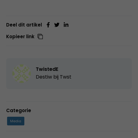
Deel dit artikel
Kopieer link
TwistedE
Destiw bij Twst
Categorie
Media