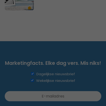
Marketingfacts. Elke dag vers. Mis niks!
Dagelijkse nieuwsbrief
Wekelijkse nieuwsbrief