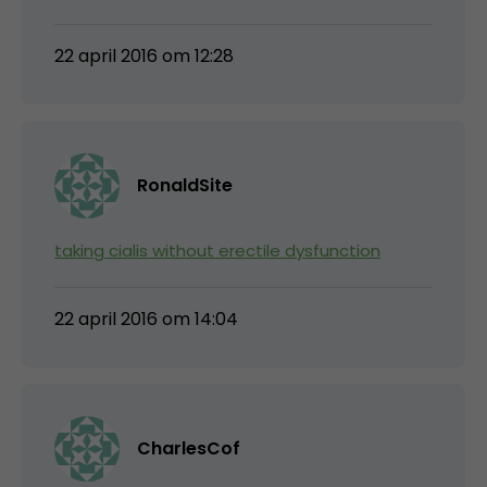
22 april 2016 om 12:28
RonaldSite
taking cialis without erectile dysfunction
22 april 2016 om 14:04
CharlesCof