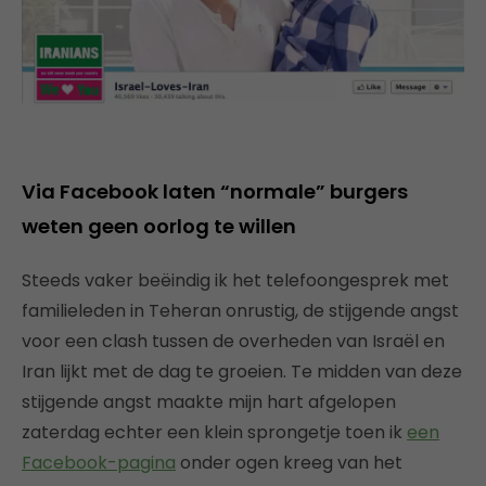
Via Facebook laten “normale” burgers
weten geen oorlog te willen
Steeds vaker beëindig ik het telefoongesprek met
familieleden in Teheran onrustig, de stijgende angst
voor een clash tussen de overheden van Israël en
Iran lijkt met de dag te groeien. Te midden van deze
stijgende angst maakte mijn hart afgelopen
zaterdag echter een klein sprongetje toen ik
een
Facebook-pagina
onder ogen kreeg van het