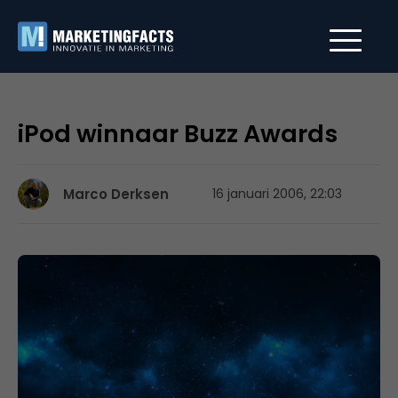
iPod winnaar Buzz Awards
Marco Derksen
16 januari 2006, 22:03