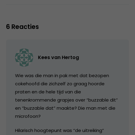
6 Reacties
Kees van Hertog
Wie was die man in pak met dat bezopen
cokehoofd die zichzelf zo graag hoorde
praten en de hele tijd van die
tenenkrommende grapjes over “buzzable dit”
en “buzzable dat” maakte? Die man met die
microfoon?
Hilarisch hoogtepunt was “de uitreiking”