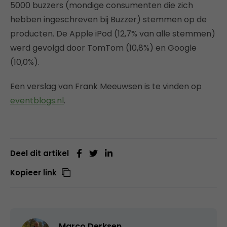
5000 buzzers (mondige consumenten die zich
hebben ingeschreven bij Buzzer) stemmen op de
producten. De Apple iPod (12,7% van alle stemmen)
werd gevolgd door TomTom (10,8%) en Google
(10,0%).
Een verslag van Frank Meeuwsen is te vinden op
eventblogs.nl
.
Deel dit artikel
Kopieer link
Marco Derksen