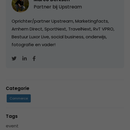
Partner bij
Upstream
Oprichter/partner Upstream, Marketingfacts,
Arnhem Direct, SportNext, TravelNext, RvT VPRO,
Bestuur Luxor Live, social business, onderwijs,
fotografie en vader!
Categorie
Commerce
Tags
event