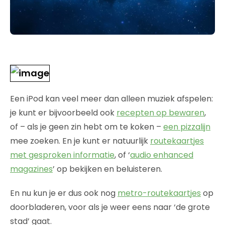
Een iPod kan veel meer dan alleen muziek afspelen:
je kunt er bijvoorbeeld ook
recepten op bewaren
,
of – als je geen zin hebt om te koken –
een pizzalijn
mee zoeken. En je kunt er natuurlijk
routekaartjes
met gesproken informatie
, of ‘
audio enhanced
magazines
’ op bekijken en beluisteren.
En nu kun je er dus ook nog
metro-routekaartjes
op
doorbladeren, voor als je weer eens naar ‘de grote
stad’ gaat.