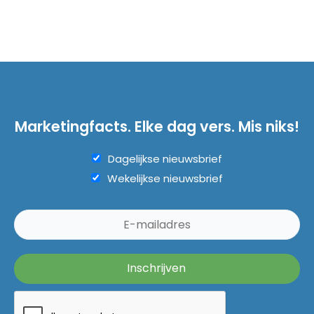
Marketingfacts. Elke dag vers. Mis niks!
Dagelijkse nieuwsbrief
Wekelijkse nieuwsbrief