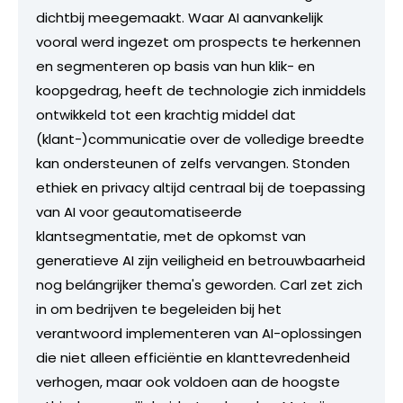
dichtbij meegemaakt. Waar AI aanvankelijk
vooral werd ingezet om prospects te herkennen
en segmenteren op basis van hun klik- en
koopgedrag, heeft de technologie zich inmiddels
ontwikkeld tot een krachtig middel dat
(klant-)communicatie over de volledige breedte
kan ondersteunen of zelfs vervangen. Stonden
ethiek en privacy altijd centraal bij de toepassing
van AI voor geautomatiseerde
klantsegmentatie, met de opkomst van
generatieve AI zijn veiligheid en betrouwbaarheid
nog belángrijker thema's geworden. Carl zet zich
in om bedrijven te begeleiden bij het
verantwoord implementeren van AI-oplossingen
die niet alleen efficiëntie en klanttevredenheid
verhogen, maar ook voldoen aan de hoogste