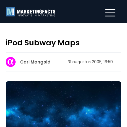
iPod Subway Maps
Carl Mangold
31 augustus 2005, 16:59