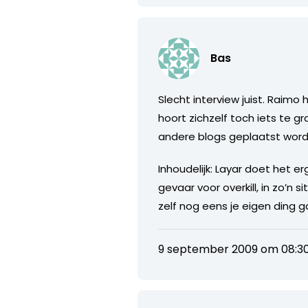
Bas
Slecht interview juist. Raim
hoort zichzelf toch iets te 
andere blogs geplaatst wor
Inhoudelijk: Layar doet het 
gevaar voor overkill, in zo’n 
zelf nog eens je eigen ding
9 september 2009 om 08:3