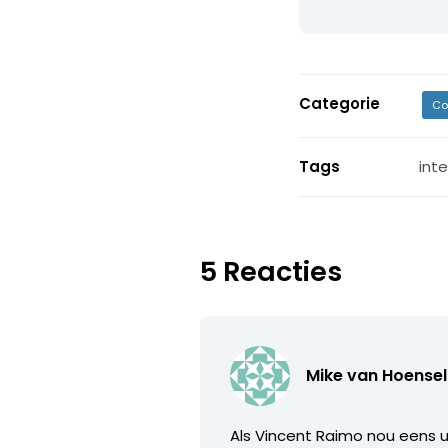
Categorie
Co
Tags
int
5 Reacties
Mike van Hoense
Als Vincent Raimo nou eens u