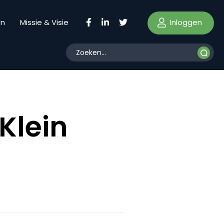
Inloggen
en
Missie & Visie
Klein