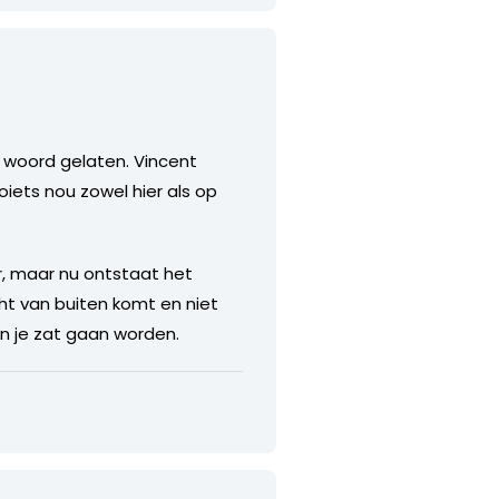
t woord gelaten. Vincent
iets nou zowel hier als op
r, maar nu ontstaat het
acht van buiten komt en niet
n je zat gaan worden.