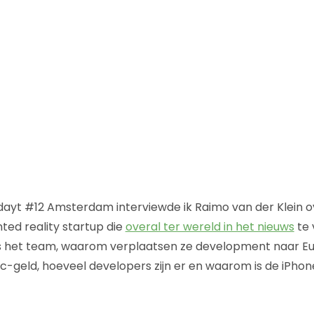
dayt #12 Amsterdam interviewde ik Raimo van der Klein 
ed reality startup die
overal ter wereld in het nieuws
te 
 is het team, waarom verplaatsen ze development naar E
 vc-geld, hoeveel developers zijn er en waarom is de iPho