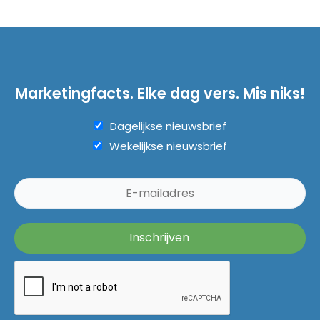
Marketingfacts. Elke dag vers. Mis niks!
Dagelijkse nieuwsbrief
Wekelijkse nieuwsbrief