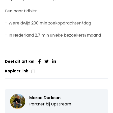
Een paar tidbits:
– Wereldwijd 200 mln zoekopdrachten/dag
– In Nederland 2,7 mln unieke bezoekers/maand
Deel dit artikel
Kopieer link
Marco Derksen
Partner bij
Upstream