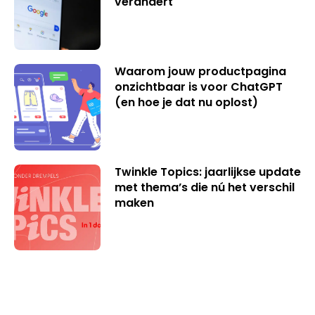
verandert
Waarom jouw productpagina
onzichtbaar is voor ChatGPT
(en hoe je dat nu oplost)
Twinkle Topics: jaarlijkse update
met thema’s die nú het verschil
maken