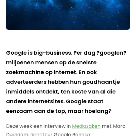
Google is big-business. Per dag ?googlen?
miljoenen mensen op de snelste
zoekmachine op internet. En ook
adverteerders hebben hun goudhaantje
inmiddels ontdekt, ten koste van al die
andere internetsites. Google staat
eenzaam aan de top, maar hoelang?
Deze week een interview in
Mediazaken
met Marc
Duijndam, directeur Google Benelux.