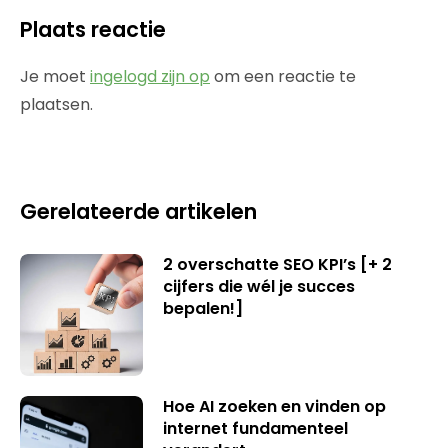
Plaats reactie
Je moet
ingelogd zijn op
om een reactie te
plaatsen.
Gerelateerde artikelen
2 overschatte SEO KPI’s [+ 2
cijfers die wél je succes
bepalen!]
Hoe AI zoeken en vinden op
internet fundamenteel