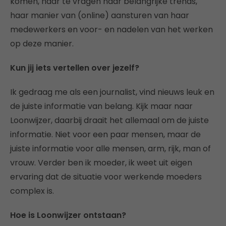
komen, haar te vragen naar belangrijke trends,
haar manier van (online) aansturen van haar
medewerkers en voor- en nadelen van het werken
op deze manier.
Kun jij iets vertellen over jezelf?
Ik gedraag me als een journalist, vind nieuws leuk en
de juiste informatie van belang. Kijk maar naar
Loonwijzer, daarbij draait het allemaal om de juiste
informatie. Niet voor een paar mensen, maar de
juiste informatie voor alle mensen, arm, rijk, man of
vrouw. Verder ben ik moeder, ik weet uit eigen
ervaring dat de situatie voor werkende moeders
complex is.
Hoe is Loonwijzer ontstaan?