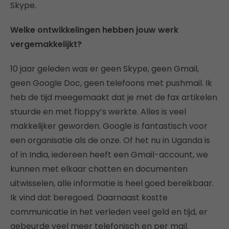
Skype.
Welke ontwikkelingen hebben jouw werk
vergemakkelijkt?
10 jaar geleden was er geen Skype, geen Gmail,
geen Google Doc, geen telefoons met pushmail. Ik
heb de tijd meegemaakt dat je met de fax artikelen
stuurde en met floppy’s werkte. Alles is veel
makkelijker geworden. Google is fantastisch voor
een organisatie als de onze. Of het nu in Uganda is
of in India, iedereen heeft een Gmail-account, we
kunnen met elkaar chatten en documenten
uitwisselen, alle informatie is heel goed bereikbaar.
Ik vind dat beregoed. Daarnaast kostte
communicatie in het verleden veel geld en tijd, er
gebeurde veel meer telefonisch en per mail.