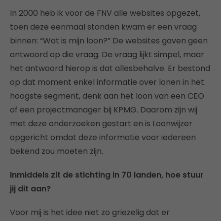
In 2000 heb ik voor de FNV alle websites opgezet,
toen deze eenmaal stonden kwam er een vraag
binnen: “Wat is mijn loon?” De websites gaven geen
antwoord op die vraag. De vraag lijkt simpel, maar
het antwoord hierop is dat allesbehalve. Er bestond
op dat moment enkel informatie over lonen in het
hoogste segment, denk aan het loon van een CEO
of een projectmanager bij KPMG. Daarom zijn wij
met deze onderzoeken gestart en is Loonwijzer
opgericht omdat deze informatie voor iedereen
bekend zou moeten zijn.
Inmiddels zit de stichting in 70 landen, hoe stuur
jij dit aan?
Voor mij is het idee niet zo griezelig dat er