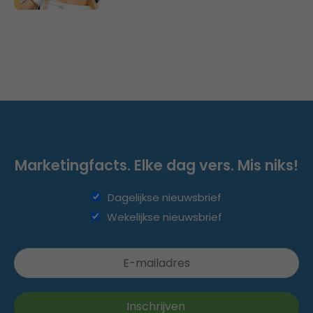
Marketingfacts. Elke dag vers. Mis niks!
Dagelijkse nieuwsbrief
Wekelijkse nieuwsbrief