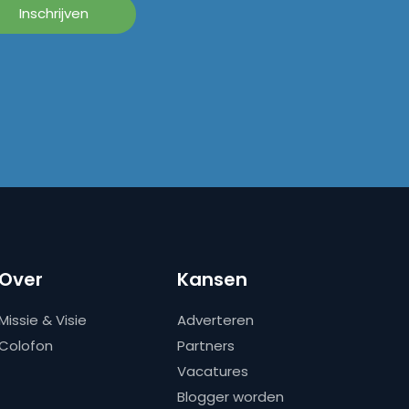
Over
Kansen
Missie & Visie
Adverteren
Colofon
Partners
Vacatures
Blogger worden