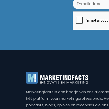
Marketingfacts is een beetje van ons allemaal,
hét platform voor marketingprofessionals. Het 
podcasts, blogs, opinies en recencies die o