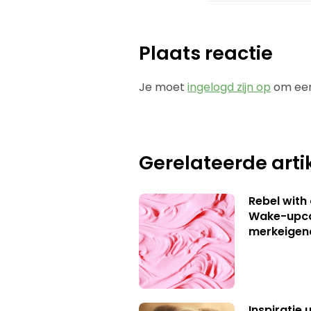
Plaats reactie
Je moet
ingelogd zijn op
om een
Gerelateerde arti
Rebel with
Wake-upca
merkeigen
Inspiratie 