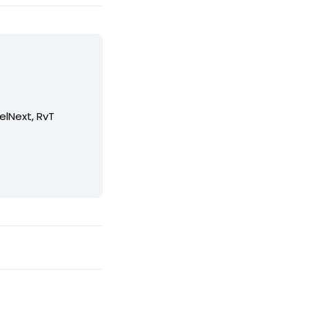
elNext, RvT