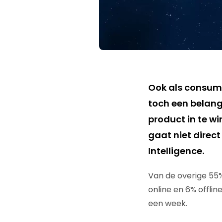
Ook als consume
toch een belangr
product in te w
gaat niet direct
Intelligence.
Van de overige 55% 
online en 6% offli
een week.