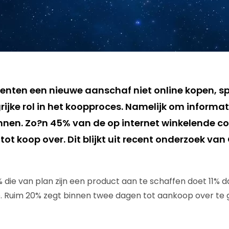
nten een nieuwe aanschaf niet online kopen, spe
ijke rol in het koopproces. Namelijk om informat
innen. Zo?n 45% van de op internet winkelende 
 tot koop over. Dit blijkt uit recent onderzoek va
die van plan zijn een product aan te schaffen doet 11% da
ne. Ruim 20% zegt binnen twee dagen tot aankoop over te