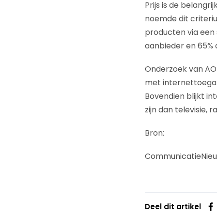
Prijs is de belangr
noemde dit criteri
producten via een 
aanbieder en 65% 
Onderzoek van AOL
met internettoega
Bovendien blijkt i
zijn dan televisie, r
Bron:
CommunicatieNie
Deel dit artikel