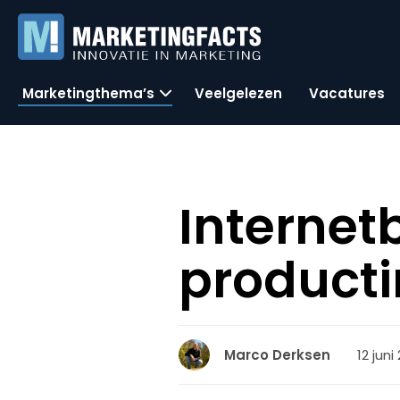
Marketingthema’s
Veelgelezen
Vacatures
Internet
producti
12 juni
Marco Derksen