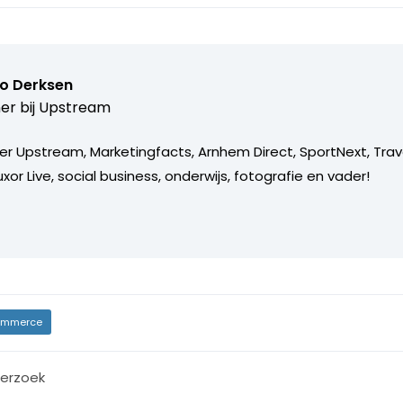
o Derksen
er bij
Upstream
er Upstream, Marketingfacts, Arnhem Direct, SportNext, Trav
xor Live, social business, onderwijs, fotografie en vader!
mmerce
erzoek