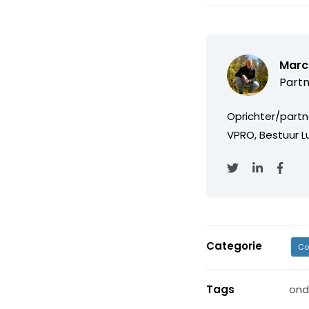
Marc
Partn
Oprichter/partn
VPRO, Bestuur Lu
Categorie
Co
Tags
ond