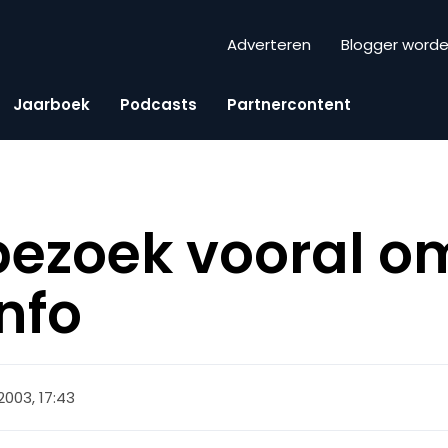
Adverteren
Blogger word
Jaarboek
Podcasts
Partnercontent
bezoek vooral o
nfo
 2003, 17:43