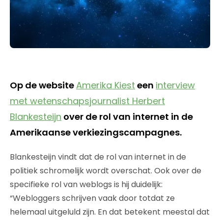
Op de website
Amerika Kiest
een
interview
met wetenschapsjournalist Herbert
Blankesteijn
over de rol van internet in de
Amerikaanse verkiezingscampagnes.
Blankesteijn vindt dat de rol van internet in de
politiek schromelijk wordt overschat. Ook over de
specifieke rol van weblogs is hij duidelijk:
“Webloggers schrijven vaak door totdat ze
helemaal uitgeluld zijn. En dat betekent meestal dat