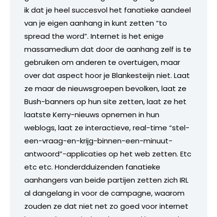
ik dat je heel succesvol het fanatieke aandeel
van je eigen aanhang in kunt zetten “to
spread the word”. Internet is het enige
massamedium dat door de aanhang zelf is te
gebruiken om anderen te overtuigen, maar
over dat aspect hoor je Blankesteijn niet. Laat
ze maar de nieuwsgroepen bevolken, laat ze
Bush-banners op hun site zetten, laat ze het
laatste Kerry-nieuws opnemen in hun
weblogs, laat ze interactieve, real-time “stel-
een-vraag-en-krijg-binnen-een-minuut-
antwoord”-applicaties op het web zetten. Etc
etc etc. Honderdduizenden fanatieke
aanhangers van beide partijen zetten zich IRL
al dangelang in voor de campagne, waarom
zouden ze dat niet net zo goed voor internet