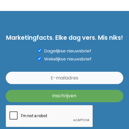
Marketingfacts. Elke dag vers. Mis niks!
Dagelijkse nieuwsbrief
Wekelijkse nieuwsbrief