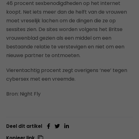
46 procent sexbenodigdheden op het internet
koopt. Net iets meer dan de helft van de vrouwen
moet vreselijk lachen om de dingen die ze op
sexsites zien. De sites worden volgens het Britse
vrouwenblad gezien als een middel om een
bestaande relatie te verstevigen en niet om een
nieuwe partner te ontmoeten.
Vierentachtig procent zegt overigens ‘nee’ tegen
cybersex met een vreemde.
Bron: Night Fly
Deel dit artikel
Kopieer link