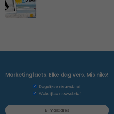
Marketingfacts. Elke dag vers. Mis niks!
Dagelijkse nieuwsbrief
Wekelijkse nieuwsbrief