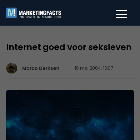
Internet goed voor seksleven
Marco Derksen
19 mei 2004, 13:07