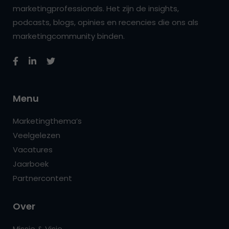
marketingprofessionals. Het zijn de insights,
podcasts, blogs, opinies en recencies die ons als
marketingcommunity binden.
Menu
Marketingthema’s
Veelgelezen
Vacatures
Jaarboek
Partnercontent
Over
Missie & Visie