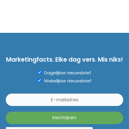
Marketingfacts. Elke dag vers. Mis niks!
Dagelijkse nieuwsbrief
Wekelijkse nieuwsbrief