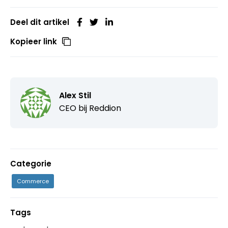
Deel dit artikel
Kopieer link
Alex Stil
CEO bij
Reddion
Categorie
Commerce
Tags