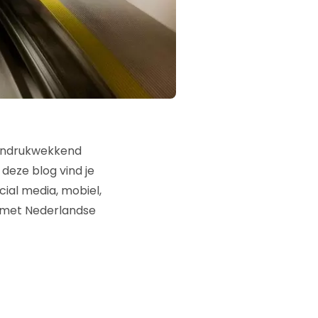
 indrukwekkend
 deze blog vind je
cial media, mobiel,
d met Nederlandse