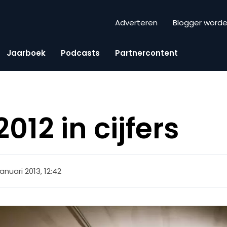
Adverteren
Blogger word
Jaarboek
Podcasts
Partnercontent
2012 in cijfers
januari 2013, 12:42