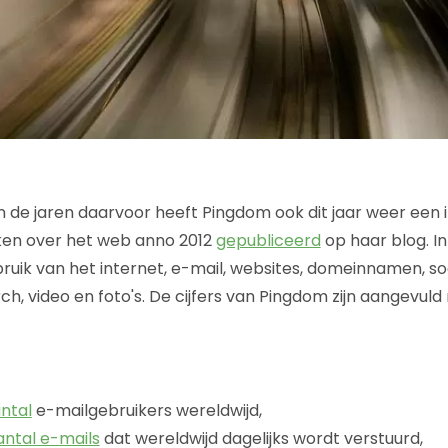
 de jaren daarvoor heeft Pingdom ook dit jaar weer een
ieken over het web anno 2012
gepubliceerd
op haar blog. In
bruik van het internet, e-mail, websites, domeinnamen, so
h, video en foto's. De cijfers van Pingdom zijn aangevul
ntal
e-mailgebruikers wereldwijd,
antal e-mails
dat wereldwijd dagelijks wordt verstuurd,