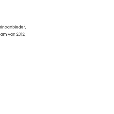
inaanbieder,
am van 2012,