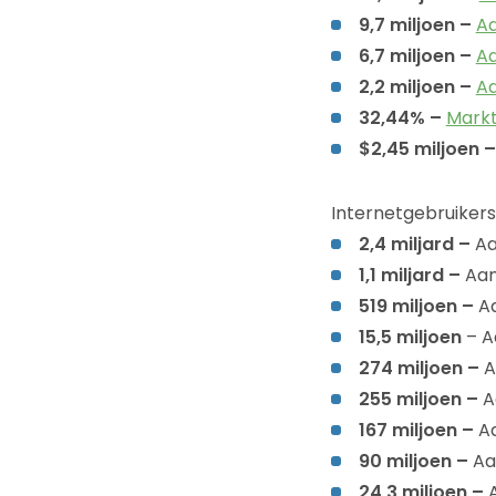
9,7 miljoen –
Aa
6,7 miljoen –
Aa
2,2 miljoen –
Aa
32,44% –
Mark
$2,45 miljoen –
Internetgebruikers
2,4 miljard –
Aa
1,1 miljard –
Aan
519 miljoen –
Aa
15,5 miljoen
– A
274 miljoen –
A
255 miljoen –
A
167 miljoen –
Aa
90 miljoen –
Aa
24,3 miljoen –
A