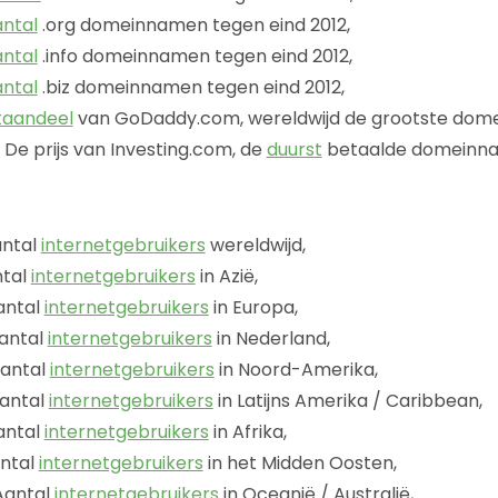
ntal
.org domeinnamen tegen eind 2012,
ntal
.info domeinnamen tegen eind 2012,
ntal
.biz domeinnamen tegen eind 2012,
taandeel
van GoDaddy.com, wereldwijd de grootste dome
De prijs van Investing.com, de
duurst
betaalde domeinna
ntal
internetgebruikers
wereldwijd,
tal
internetgebruikers
in Azië,
ntal
internetgebruikers
in Europa,
antal
internetgebruikers
in Nederland,
antal
internetgebruikers
in Noord-Amerika,
antal
internetgebruikers
in Latijns Amerika / Caribbean,
ntal
internetgebruikers
in Afrika,
ntal
internetgebruikers
in het Midden Oosten,
antal
internetgebruikers
in Oceanië / Australië,