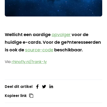
Wellicht een aardige
opvolger
voor de
huidige e-cards. Voor de ge?nteresseerden
is ook de
source-code
beschikbaar.
Via
rhinofly.nl/frank-ly
Deel dit artikel
Kopieer link