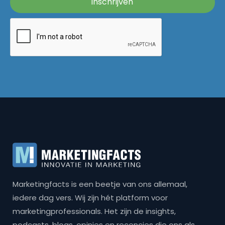
Marketingfacts is een beetje van ons allemaal,
iedere dag vers. Wij zijn hét platform voor
marketingprofessionals. Het zijn de insights,
podcasts, blogs, opinies en recencies die ons als