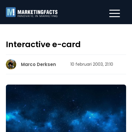
Interactive e-card
Marco Derksen
10 februari 2003, 21:10