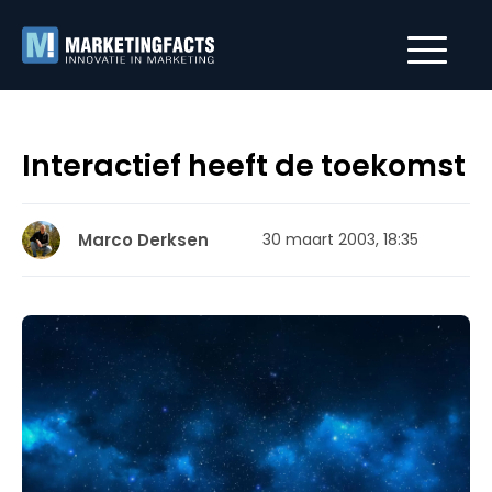
Interactief heeft de toekomst
Marco Derksen
30 maart 2003, 18:35