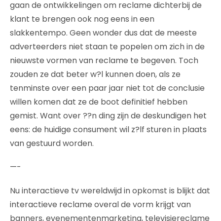
gaan de ontwikkelingen om reclame dichterbij de
klant te brengen ook nog eens in een
slakkentempo. Geen wonder dus dat de meeste
adverteerders niet staan te popelen om zich in de
nieuwste vormen van reclame te begeven. Toch
zouden ze dat beter w?l kunnen doen, als ze
tenminste over een paar jaar niet tot de conclusie
willen komen dat ze de boot definitief hebben
gemist. Want over ??n ding zijn de deskundigen het
eens: de huidige consument wil z?lf sturen in plaats
van gestuurd worden.
—-
Nu interactieve tv wereldwijd in opkomst is blijkt dat
interactieve reclame overal de vorm krijgt van
banners, evenementenmarketing, televisiereclame