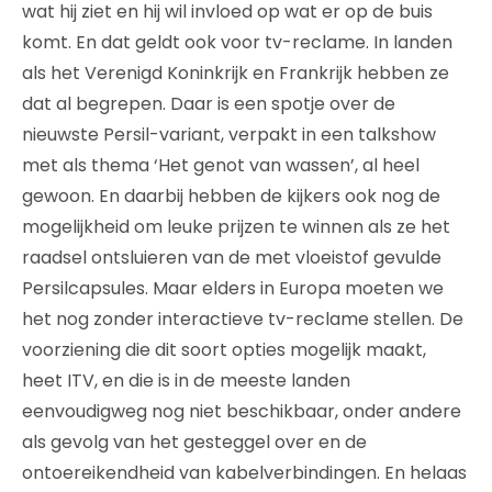
wat hij ziet en hij wil invloed op wat er op de buis
komt. En dat geldt ook voor tv-reclame. In landen
als het Verenigd Koninkrijk en Frankrijk hebben ze
dat al begrepen. Daar is een spotje over de
nieuwste Persil-variant, verpakt in een talkshow
met als thema ‘Het genot van wassen’, al heel
gewoon. En daarbij hebben de kijkers ook nog de
mogelijkheid om leuke prijzen te winnen als ze het
raadsel ontsluieren van de met vloeistof gevulde
Persilcapsules. Maar elders in Europa moeten we
het nog zonder interactieve tv-reclame stellen. De
voorziening die dit soort opties mogelijk maakt,
heet ITV, en die is in de meeste landen
eenvoudigweg nog niet beschikbaar, onder andere
als gevolg van het gesteggel over en de
ontoereikendheid van kabelverbindingen. En helaas