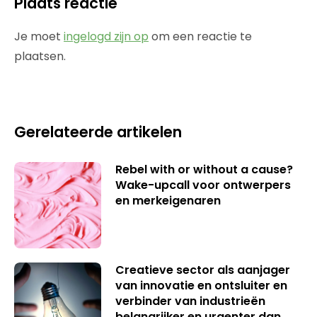
Plaats reactie
Je moet
ingelogd zijn op
om een reactie te
plaatsen.
Gerelateerde artikelen
Rebel with or without a cause?
Wake-upcall voor ontwerpers
en merkeigenaren
Creatieve sector als aanjager
van innovatie en ontsluiter en
verbinder van industrieën
belangrijker en urgenter dan