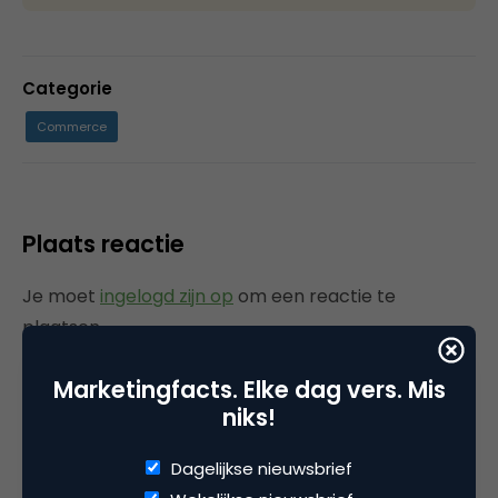
Categorie
Commerce
Plaats reactie
Je moet
ingelogd zijn op
om een reactie te
plaatsen.
Marketingfacts. Elke dag vers. Mis
niks!
Gerelateerde artikelen
Dagelijkse nieuwsbrief