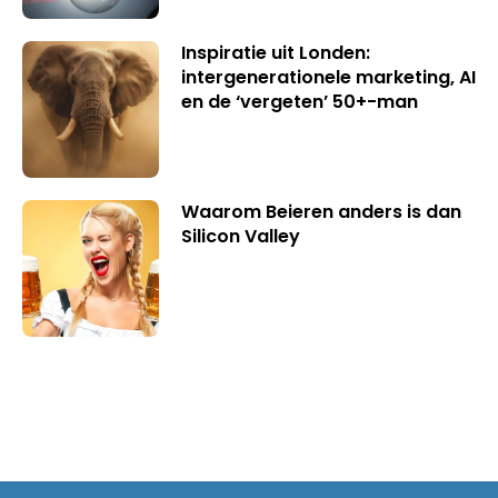
Inspiratie uit Londen:
intergenerationele marketing, AI
en de ‘vergeten’ 50+-man
Waarom Beieren anders is dan
Silicon Valley