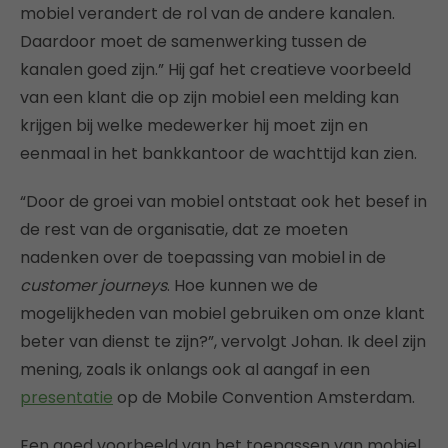
mobiel verandert de rol van de andere kanalen.
Daardoor moet de samenwerking tussen de
kanalen goed zijn.” Hij gaf het creatieve voorbeeld
van een klant die op zijn mobiel een melding kan
krijgen bij welke medewerker hij moet zijn en
eenmaal in het bankkantoor de wachttijd kan zien.
“Door de groei van mobiel ontstaat ook het besef in
de rest van de organisatie, dat ze moeten
nadenken over de toepassing van mobiel in de
customer journeys
. Hoe kunnen we de
mogelijkheden van mobiel gebruiken om onze klant
beter van dienst te zijn?”, vervolgt Johan. Ik deel zijn
mening, zoals ik onlangs ook al aangaf in een
presentatie
op de Mobile Convention Amsterdam.
Een goed voorbeeld van het toepassen van mobiel