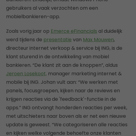
gebruikers al vaak verzochten om een
mobielbankieren-app.
Zoals vorig jaar op
Emerce eFinancials
al duidelijk
werd tijdens de
presentatie
van
Max Mouwen
,
directeur internet verkoop & service bij ING, is de
klant sturend in de ontwikkeling van mobiel
bankieren. “De klant zit aan de knoppen”, aldus
Jeroen Losekoot,
manager marketing internet &
mobile bij ING. Johan vult aan: “We werken met
panels, focusgroepen, kijken naar de reviews en
krijgen reacties via de 'feedback'-functie in de
apps.” ING ontvangt honderden reacties per week,
met uitschieters naar boven als er net een nieuwe
update is geweest. “We categoriseren alle reacties
en kijken welke volgende behoefte onze klanten