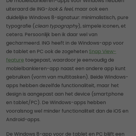
De mobielbankieren-apps voor Windows hebben
uiteraard de ING-
look & feel
, maar ook een
duidelijke Windows 8-signatuur: minimalistisch, pure
typografie (
clean typography
), simpele iconen, et
cetera. Persoonlijk ben ik daar wel van
gecharmeerd. ING heeft in de Windows-app voor
de tablet en PC ook de zogeheten
Snap View-
feature
toegepast, waardoor je eenvoudig de
mobielbankieren-app naast een andere app kunt
gebruiken (vorm van multitasken). Beide Windows-
apps hebben dezelfde functionaliteit, maar het
design is aangepast aan het device (smartphone
en tablet/PC). De Windows-apps hebben
vooralsnog wel minder functionaliteit dan de iOS en
Android-apps.
De Windows 8-app voor de tablet en PC blijft een