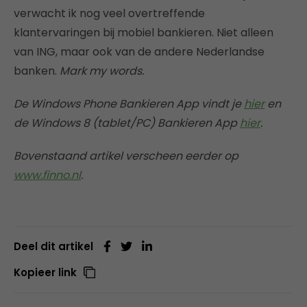
verwacht ik nog veel overtreffende
klantervaringen bij mobiel bankieren. Niet alleen
van ING, maar ook van de andere Nederlandse
banken.
Mark my words.
De Windows Phone Bankieren App vindt je
hier
en
de Windows 8 (tablet/PC) Bankieren App
hier
.
Bovenstaand artikel verscheen eerder op
www.finno.nl
.
Deel dit artikel
Kopieer link