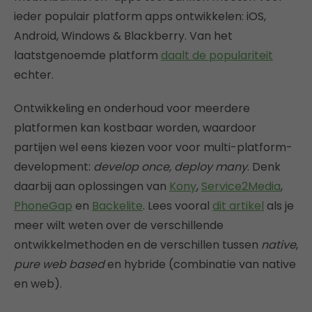
ieder populair platform apps ontwikkelen: iOS,
Android, Windows & Blackberry. Van het
laatstgenoemde platform
daalt de populariteit
echter.
Ontwikkeling en onderhoud voor meerdere
platformen kan kostbaar worden, waardoor
partijen wel eens kiezen voor voor multi-platform-
development:
develop once, deploy many
. Denk
daarbij aan oplossingen van
Kony
,
Service2Media
,
PhoneGap
en
Backelite
. Lees vooral
dit artikel
als je
meer wilt weten over de verschillende
ontwikkelmethoden en de verschillen tussen
native
,
pure web based
en hybride (combinatie van native
en web).