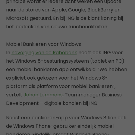
principe wordt er iedere acht weken een update
naar de stores van Apple, Google, BlackBerry en
Microsoft gestuurd. En bij ING is de klant koning bij
het bedenken van nieuwe functionaliteiten.
Mobiel Bankieren voor Windows
In
navolging van de Rabobank
heeft ook ING voor
het Windows 8-besturingssysteem (tablet en PC)
een mobiel bankieren app ontwikkeld. “We hebben
expliciet ook gekozen voor het Windows 8-
platform als platform voor mobiel bankieren”,
vertelt
Johan Lemmens
, Teammanager Business
Development – digitale kanalen bij ING.
Naast een bankieren-app voor Windows 8 kan ook
de Windows Phone-gebruiker eindelijk mobiel
bankieren. Eindelijk, omdat Windows Phone-