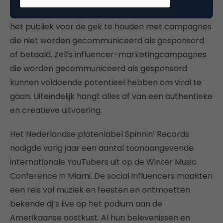
of Instagrampost geen sponsoring”. Probeer niet
het publiek voor de gek te houden met campagnes
die niet worden gecommuniceerd als gesponsord
of betaald. Zelfs influencer-marketingcampagnes
die worden gecommuniceerd als gesponsord
kunnen voldoende potentieel hebben om viral te
gaan. Uiteindelijk hangt alles af van een authentieke
en creatieve uitvoering.
Het Nederlandse platenlabel Spinnin’ Records
nodigde vorig jaar een aantal toonaangevende
internationale YouTubers uit op de Winter Music
Conference in Miami. De social influencers maakten
een reis vol muziek en feesten en ontmoetten
bekende dj’s live op het podium aan de
Amerikaanse oostkust. Al hun belevenissen en