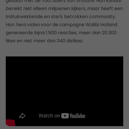
gedaan met de YouTubers van Smoare. Hun kanaal
bereikt niet alleen miljoenen kijkers, maar heeft een
indrukwekkende en sterk betrokken community.
Hun
hero video
voor de campagne Walibi Holland
genereerde bijna 1.500 reacties, meer dan 20.300
likes en niet meer dan 340 dislikes.