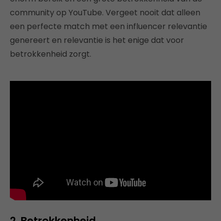
community op YouTube. Vergeet nooit dat alleen
een perfecte match met een influencer relevantie
genereert en relevantie is het enige dat voor
betrokkenheid zorgt.
2. Betrokkenheid