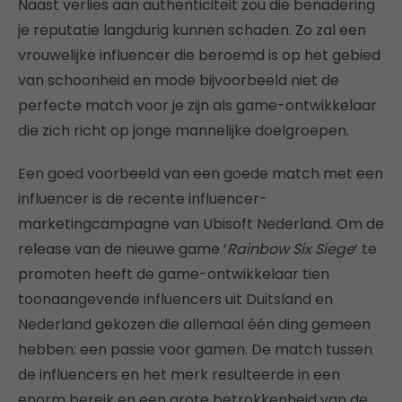
Naast verlies aan authenticiteit zou die benadering
je reputatie langdurig kunnen schaden. Zo zal een
vrouwelijke influencer die beroemd is op het gebied
van schoonheid en mode bijvoorbeeld niet de
perfecte match voor je zijn als game-ontwikkelaar
die zich richt op jonge mannelijke doelgroepen.
Een goed voorbeeld van een goede match met een
influencer is de recente influencer-
marketingcampagne van Ubisoft Nederland. Om de
release van de nieuwe game ‘
Rainbow Six Siege
‘ te
promoten heeft de game-ontwikkelaar tien
toonaangevende influencers uit Duitsland en
Nederland gekozen die allemaal één ding gemeen
hebben: een passie voor gamen. De match tussen
de influencers en het merk resulteerde in een
enorm bereik en een grote betrokkenheid van de