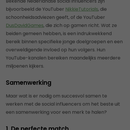
Bekende Nederlandse social influencers zijn
bijvoorbeeld de YouTuber
NikkieTutorials
, die
schoonheidsadviezen geeft, of de YouTuber
DusDavidGames
, die zich op gamen richt. Wat ze
beiden gemeen hebben, is een indrukwekkend
bereik binnen specifieke jonge doelgroepen en een
overweldigende invloed op hun volgers. Hun
YouTube-kanalen bereiken maandelijks meerdere
miljoenen kijkers.
Samenwerking
Maar wat is er nodig om succesvol samen te
werken met de social influencers om het beste uit
een samenwerking voor een merk te halen?
1. De perfecte match