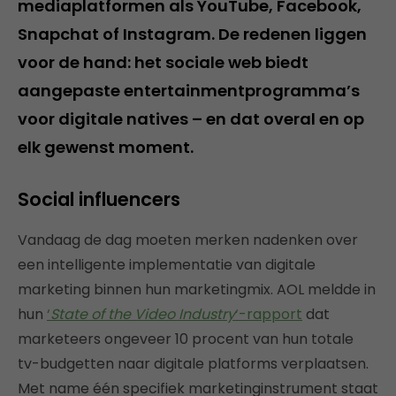
mediaplatformen als YouTube, Facebook,
Snapchat of Instagram. De redenen liggen
voor de hand: het sociale web biedt
aangepaste entertainmentprogramma’s
voor digitale natives – en dat overal en op
elk gewenst moment.
Social influencers
Vandaag de dag moeten merken nadenken over
een intelligente implementatie van digitale
marketing binnen hun marketingmix. AOL meldde in
hun
‘
State of the Video Industry
‘-rapport
dat
marketeers ongeveer 10 procent van hun totale
tv-budgetten naar digitale platforms verplaatsen.
Met name één specifiek marketinginstrument staat