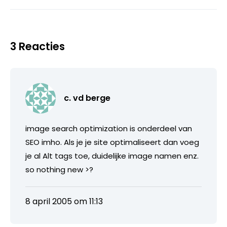
3 Reacties
c. vd berge
image search optimization is onderdeel van
SEO imho. Als je je site optimaliseert dan voeg
je al Alt tags toe, duidelijke image namen enz.
so nothing new >?
8 april 2005 om 11:13