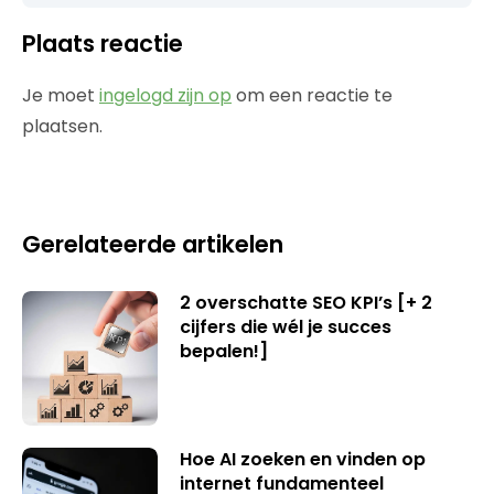
Plaats reactie
Je moet
ingelogd zijn op
om een reactie te
plaatsen.
Gerelateerde artikelen
2 overschatte SEO KPI’s [+ 2
cijfers die wél je succes
bepalen!]
Hoe AI zoeken en vinden op
internet fundamenteel