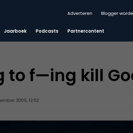
Adverteren
Blogger word
Jaarboek
Podcasts
Partnercontent
 to f—ing kill G
ember 2005, 12:52