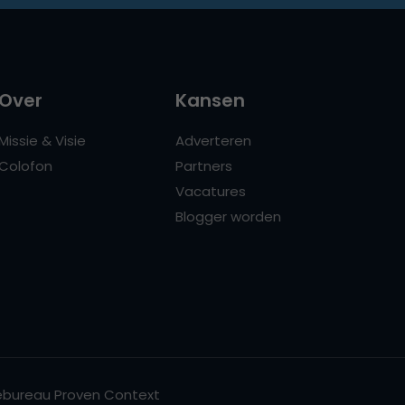
Over
Kansen
Missie & Visie
Adverteren
Colofon
Partners
Vacatures
Blogger worden
bureau Proven Context