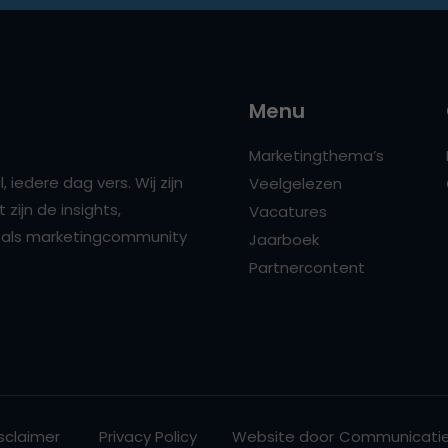
Menu
Marketingthema’s
 iedere dag vers. Wij zijn
Veelgelezen
zijn de insights,
Vacatures
ns als marketingcommunity
Jaarboek
Partnercontent
sclaimer
Privacy Policy
Website door
Communicatie