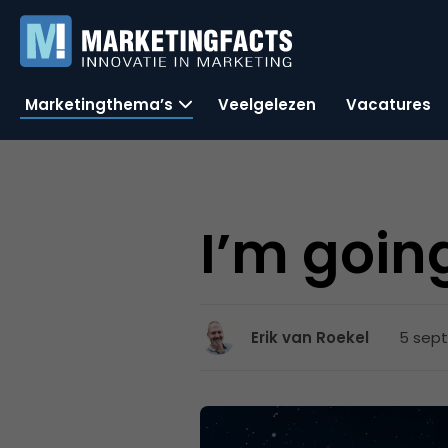
Marketingthema’s
Veelgelezen
Vacatures
I’m going
5 sept
Erik van Roekel