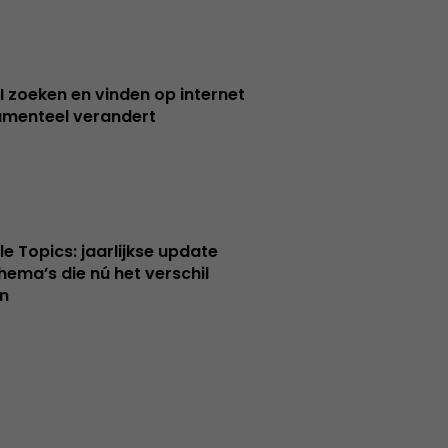
I zoeken en vinden op internet
menteel verandert
le Topics: jaarlijkse update
hema’s die nú het verschil
n