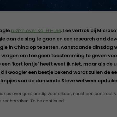
oogle
ruzi?n over Kai Fu-Lee
. Lee vertrok bij Micro
le aan de slag te gaan en een research and de
gle in China op te zetten. Aanstaande dinsdag w
w vragen om Lee geen toestemming te geven voo
 een ‘kort lontje’ heeft weet ik niet, maar als de 
kill Google’ een beetje bekend wordt zullen de ee
lmpjes van de dansende Steve wel weer opduike
aakjes overigens aardig voor elkaar, naast een contract va
e rechtszaken. To be continued…