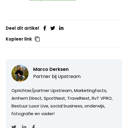
Deel dit artikel
Kopieer link
Marco Derksen
Partner bij
Upstream
Oprichter/partner Upstream, Marketingfacts,
Arnhem Direct, SportNext, TravelNext, RvT VPRO,
Bestuur Luxor Live, social business, onderwijs,
fotografie en vader!