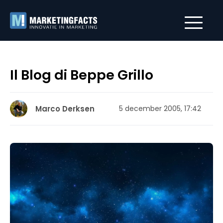
Il Blog di Beppe Grillo
Marco Derksen
5 december 2005, 17:42